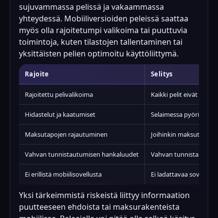
sujuvammassa pelissä ja vakaammassa
yhteydessä. Mobiiliversioiden peleissä saattaa
myös olla rajoitetumpi valikoima tai puuttuvia
toimintoja, kuten tilastojen tallentaminen tai
yksittäisten pelien optimoitu käyttöliittymä.
Rajoite
Selitys
Rajoitettu pelivalikoima
Kaikki pelit eivät välttä
Hidastelut ja kaatumiset
Selaimessa pyörivä versio
Maksutapojen rajautuminen
Joihinkin maksutapoihin 
Vahvan tunnistautumisen hankaluudet
Vahvan tunnistautumise
Ei erillistä mobiilisovellusta
Ei ladattavaa sovellusta
Yksi tärkeimmistä riskeistä liittyy informaation
puutteeseen ehdoista tai maksurakenteista