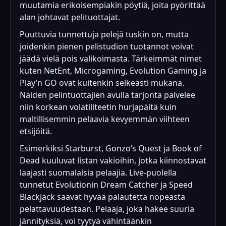
muutamia erikoisempiakin pöytiä, joita pyörittää
alan johtavat pelituottajat.
Puuttuvia tunnettuja pelejä tuskin on, mutta
joidenkin pienen pelistudion tuotannot voivat
jäädä vielä pois valikoimasta. Tärkeimmät nimet
kuten NetEnt, Microgaming, Evolution Gaming ja
Play’n GO ovat kuitenkin selkeästi mukana.
Näiden pelintuottajien avulla tarjonta palvelee
niin korkean volatiliteetin hurjapäitä kuin
maltillisemmin pelaavia kevyemmän viihteen
etsijöitä.
Esimerkiksi Starburst, Gonzo’s Quest ja Book of
Dead kuuluvat listan vakioihin, jotka kiinnostavat
laajasti suomalaisia pelaajia. Live-puolella
tunnetut Evolutionin Dream Catcher ja Speed
Blackjack saavat hyvää palautetta nopeasta
pelattavuudestaan. Pelaaja, joka hakee suuria
jännityksiä, voi tyytyä vähintäänkin