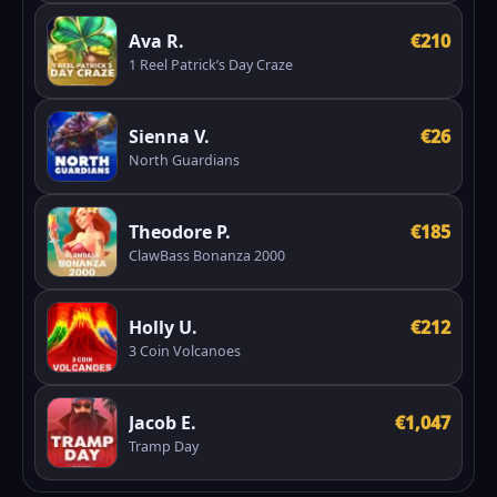
Ava R.
€210
1 Reel Patrick’s Day Craze
Sienna V.
€26
North Guardians
Theodore P.
€185
ClawBass Bonanza 2000
Holly U.
€212
3 Coin Volcanoes
Jacob E.
€1,047
Tramp Day