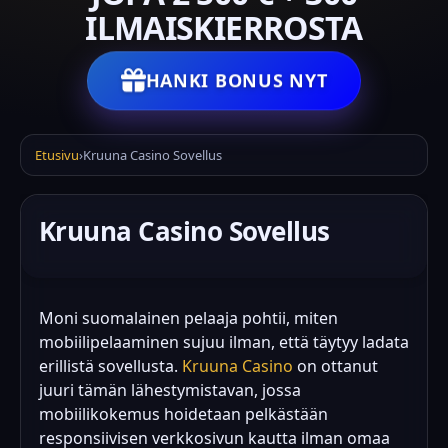
ILMAISKIERROSTA
HANKI BONUS NYT
Etusivu
›
Kruuna Casino Sovellus
Kruuna Casino Sovellus
Moni suomalainen pelaaja pohtii, miten
mobiilipelaaminen sujuu ilman, että täytyy ladata
erillistä sovellusta.
Kruuna Casino
on ottanut
juuri tämän lähestymistavan, jossa
mobiilikokemus hoidetaan pelkästään
responsiivisen verkkosivun kautta ilman omaa