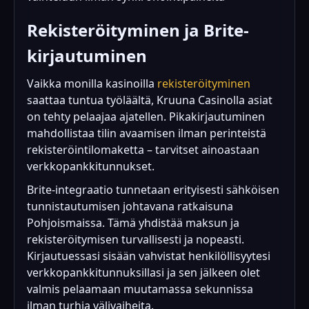
Rekisteröityminen ja Brite-
kirjautuminen
Vaikka monilla kasinoilla
rekisteröityminen
saattaa tuntua työläältä, Kruuna Casinolla asiat
on tehty pelaajaa ajatellen. Pikakirjautuminen
mahdollistaa tilin avaamisen ilman perinteistä
rekisteröintilomaketta – tarvitset ainoastaan
verkkopankkitunnukset.
Brite-integraatio tunnetaan erityisesti sähköisen
tunnistautumisen johtavana ratkaisuna
Pohjoismaissa. Tämä yhdistää maksun ja
rekisteröitymisen turvallisesti ja nopeasti.
Kirjautuessasi sisään vahvistat henkilöllisyytesi
verkkopankkitunnuksillasi ja sen jälkeen olet
valmis pelaamaan muutamassa sekunnissa
ilman turhia välivaiheita.