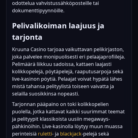
odottelua vahvistussähköposteille tai
dokumenttipyynnöille.
Pelivalikoiman laajuus ja
tarjonta
Kruuna Casino tarjoaa vaikuttavan pelikirjaston,
joka palvelee monipuolisesti eri pelaajaprofiileja.
Pelimäärä liikkuu sadoissa, kattaen laajasti
kolikkopelejä, pöytäpelejä, raaputusarpoja sekä
live-kasinon pöytiä. Pelaajat voivat hypätä lähes
mistä tahansa pelityylistä toiseen vaivatta ja
selailla suosikkinsa nopeasti.
Tarjonnan pääpaino on toki kolikkopelien
puolella, jotka kattavat kaikki suurimmat teemat
ja pelityypit klassikoista uusiin megaways-
pähkinöihin. Live-kasinolla löytyy muun muassa
perinteisiä
ruletti
- ja
blackjack
-pelejä sekä