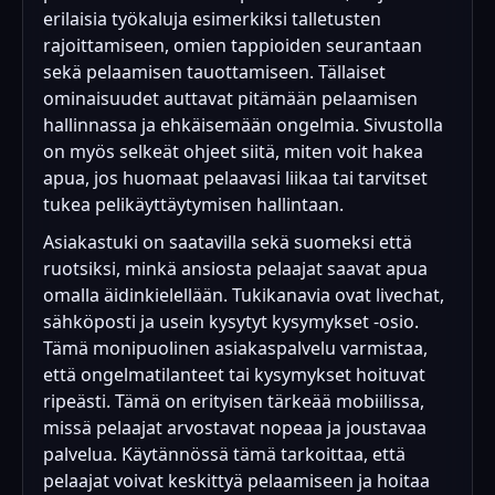
erilaisia työkaluja esimerkiksi talletusten
rajoittamiseen, omien tappioiden seurantaan
sekä pelaamisen tauottamiseen. Tällaiset
ominaisuudet auttavat pitämään pelaamisen
hallinnassa ja ehkäisemään ongelmia. Sivustolla
on myös selkeät ohjeet siitä, miten voit hakea
apua, jos huomaat pelaavasi liikaa tai tarvitset
tukea pelikäyttäytymisen hallintaan.
Asiakastuki on saatavilla sekä suomeksi että
ruotsiksi, minkä ansiosta pelaajat saavat apua
omalla äidinkielellään. Tukikanavia ovat livechat,
sähköposti ja usein kysytyt kysymykset -osio.
Tämä monipuolinen asiakaspalvelu varmistaa,
että ongelmatilanteet tai kysymykset hoituvat
ripeästi. Tämä on erityisen tärkeää mobiilissa,
missä pelaajat arvostavat nopeaa ja joustavaa
palvelua. Käytännössä tämä tarkoittaa, että
pelaajat voivat keskittyä pelaamiseen ja hoitaa