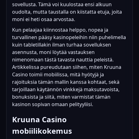
sovellusta. Tämä voi kuulostaa ensi alkuun
oudolta, mutta taustalla on kiistatta etuja, joita
moni ei heti osaa arvostaa.
Kun pelaajaa kiinnostaa helppo, nopea ja
turvallinen pääsy kasinopeleihin niin puhelimella
kuin tabletillakin ilman turhaa sovelluksen
asennusta, moni löytää vastauksen
nimenomaan tästä tavasta nauttia peleistä.
Artikkelissa pureudutaan siihen, miten Kruuna
Casino toimii mobiilissa, mitä hyötyjä ja
rajoituksia tämän mallin kanssa kohtaat, sekä
tarjoillaan käytännön vinkkejä maksutavoista,
bonuksista ja siitä, miten varmistat tämän
kasinon sopivan omaan pelityyliisi.
Kruuna Casino
mobiilikokemus