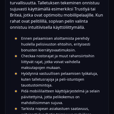
turvallisuutta. Talletuksen tekeminen onnistuu
sujuvasti käyttämällä esimerkiksi Trustlyä tai
Briteä, jotka ovat optimoitu mobiilipelaajille. Kun
rahat ovat pelitilillä, sopivan pelin valinta
onnistuu intuitiivisella käyttöliittymällä.
Ennen pelaamisen aloittamista perehdy
huolella pelisivuston ehtoihin, erityisesti
bonusten kierrätysvaatimuksiin.
Checkaa nostorajat ja muut rahansiirtoihin
liittyvät rajat, jotka voivat vaihdella
maksutapojen mukaan.
Hyödynnä vastuullisen pelaamisen työkaluja,
kuten talletusrajoja ja peli-istuntojen
tauotustoimintoja.
Pidä mobiililaitteen käyttöjärjestelmä ja selain
päivitettyinä, jotta pelikokemus on
mahdollisimman sujuva.
Tarkista nopean asiakastuen saatavuus,