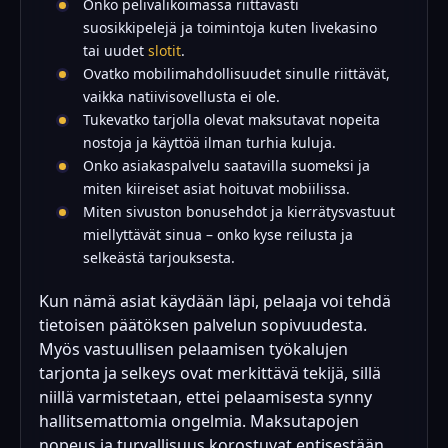
Onko pelivalikoimassa riittävästi
suosikkipelejä ja toimintoja kuten livekasino
tai uudet
slotit
.
Ovatko mobilimahdollisuudet sinulle riittävät,
vaikka natiivisovellusta ei ole.
Tukevatko tarjolla olevat maksutavat nopeita
nostoja ja käyttöä ilman turhia kuluja.
Onko asiakaspalvelu saatavilla suomeksi ja
miten kiireiset asiat hoituvat mobiilissa.
Miten sivuston bonusehdot ja kierrätysvastuut
miellyttävät sinua – onko kyse reilusta ja
selkeästä tarjouksesta.
Kun nämä asiat käydään läpi, pelaaja voi tehdä
tietoisen päätöksen palvelun sopivuudesta.
Myös vastuullisen pelaamisen työkalujen
tarjonta ja selkeys ovat merkittävä tekijä, sillä
niillä varmistetaan, ettei pelaamisesta synny
hallitsemattomia ongelmia. Maksutapojen
nopeus ja turvallisuus korostuvat entisestään