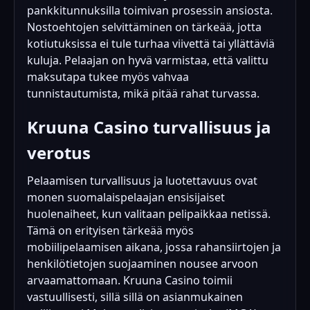
pankkitunnuksilla toimivan prosessin ansiosta.
Nostoehtojen selvittäminen on tärkeää, jotta
kotiutuksissa ei tule turhaa viivettä tai yllättäviä
kuluja. Pelaajan on hyvä varmistaa, että valittu
maksutapa tukee myös vahvaa
tunnistautumista, mikä pitää rahat turvassa.
Kruuna Casino turvallisuus ja
verotus
Pelaamisen turvallisuus ja luotettavuus ovat
monen suomalaispelaajan ensisijaiset
huolenaiheet, kun valitaan pelipaikkaa netissä.
Tämä on erityisen tärkeää myös
mobiilipelaamisen aikana, jossa rahansiirtojen ja
henkilötietojen suojaaminen nousee arvoon
arvaamattomaan. Kruuna Casino toimii
vastuullisesti, sillä sillä on asianmukainen