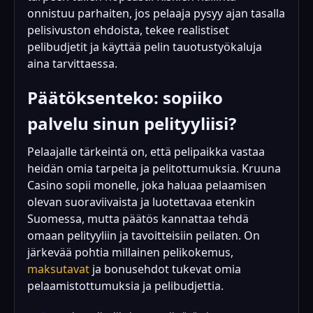
onnistuu parhaiten, jos pelaaja pysyy ajan tasalla
pelisivuston ehdoista, tekee realistiset
pelibudjetit ja käyttää pelin tauotustyökaluja
aina tarvittaessa.
Päätöksenteko: sopiiko
palvelu sinun pelityyliisi?
Pelaajalle tärkeintä on, että pelipaikka vastaa
heidän omia tarpeita ja pelitottumuksia. Kruuna
Casino sopii monelle, joka haluaa pelaamisen
olevan suoraviivaista ja luotettavaa etenkin
Suomessa, mutta päätös kannattaa tehdä
omaan pelityyliin ja tavoitteisiin peilaten. On
järkevää pohtia millainen pelikokemus,
maksutavat
ja bonusehdot tukevat omia
pelaamistottumuksia ja pelibudjettia.