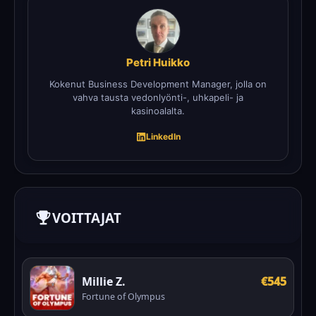
Petri Huikko
Kokenut Business Development Manager, jolla on
vahva tausta vedonlyönti-, uhkapeli- ja
kasinoalalta.
LinkedIn
VOITTAJAT
Millie Z.
€545
Fortune of Olympus