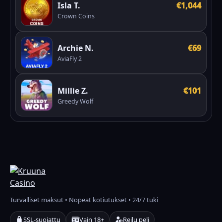
Isla T.
€1,044
Crown Coins
Archie N.
€69
AviaFly 2
Millie Z.
€101
Greedy Wolf
Turvalliset maksut • Nopeat kotiutukset • 24/7 tuki
Suomi
SSL-suojattu
Vain 18+
Reilu peli