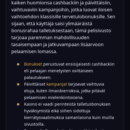
kaiken huomionsa cashbackiin ja päivittäisiin,
vaihtuvaviin kampanjoihin, jotka luovat iloisen
vaihtoehdon klassisille tervetulobonuksille. Sen
sijaan, että käyttäjä saisi ylimääräistä
bonusrahaa talletuksestaan, tämä pelisivusto
tarjoaa paremman mahdollisuuden
tasaisempaan ja jatkuvampaan lisäarvoon
pelaamisen lomassa.
Bonukset
perustuvat ensisijaisesti cashbackiin
eli pelaajan menetysten osittaiseen
palautukseen.
Päivittäiset
kampanjat
tarjoavat vaihtuvia
etuja, kuten ilmaiskierroksia, jotka pitävät
pelaamisen mielenkiintoisena.
Kasino ei vaadi perinteistä talletusbonuksen
hyväksymistä eikä siihen sidottuja
kierrätysvaatimuksia samanlaisina kuin muilla
sivustoilla.