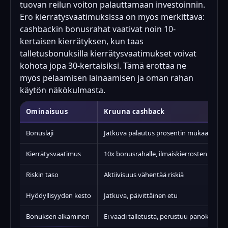
tuovan reilun voiton palauttamaan investoinnin.
Ero kierrätysvaatimuksissa on myös merkittävä:
cashbackin bonusrahat vaativat noin 10-
kertaisen kierrätyksen, kun taas
talletusbonuksilla kierrätysvaatimukset voivat
kohota jopa 30-kertaisiksi. Tämä erottaa ne
myös pelaamisen lainaamisen ja oman rahan
käytön näkökulmasta.
Ominaisuus
Kruuna cashback
Bonuslaji
Jatkuva palautus prosentin mukaan pel
Kierrätysvaatimus
10x bonusrahalle, ilmaiskierrosten osalta
Riskin taso
Aktiivisuus vähentää riskiä
Hyödyllisyyden kesto
Jatkuva, päivittäinen etu
Bonuksen alkaminen
Ei vaadi talletusta, perustuu panoksiin