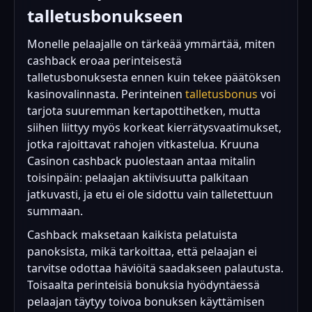
talletusbonukseen
Monelle pelaajalle on tärkeää ymmärtää, miten
cashback eroaa perinteisestä
talletusbonuksesta ennen kuin tekee päätöksen
kasinovalinnasta. Perinteinen
talletusbonus
voi
tarjota suuremman kertapottihetken, mutta
siihen liittyy myös korkeat kierrätysvaatimukset,
jotka rajoittavat rahojen vitkastelua. Kruuna
Casinon cashback puolestaan antaa mitalin
toisinpäin: pelaajan aktiivisuutta palkitaan
jatkuvasti, ja etu ei ole sidottu vain talletettuun
summaan.
Cashback maksetaan kaikista pelatuista
panoksista, mikä tarkoittaa, että pelaajan ei
tarvitse odottaa häviöitä saadakseen palautusta.
Toisaalta perinteisiä bonuksia hyödyntäessä
pelaajan täytyy toivoa bonuksen käyttämisen