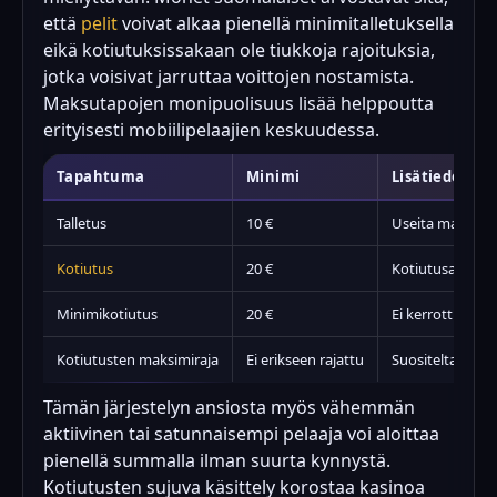
että
pelit
voivat alkaa pienellä minimitalletuksella
eikä kotiutuksissakaan ole tiukkoja rajoituksia,
jotka voisivat jarruttaa voittojen nostamista.
Maksutapojen monipuolisuus lisää helppoutta
erityisesti mobiilipelaajien keskuudessa.
Tapahtuma
Minimi
Lisätiedot
Talletus
10 €
Useita maksutap
Kotiutus
20 €
Kotiutusaika 1-3
Minimikotiutus
20 €
Ei kerrottu ylim
Kotiutusten maksimiraja
Ei erikseen rajattu
Suositeltava to
Tämän järjestelyn ansiosta myös vähemmän
aktiivinen tai satunnaisempi pelaaja voi aloittaa
pienellä summalla ilman suurta kynnystä.
Kotiutusten sujuva käsittely korostaa kasinoa