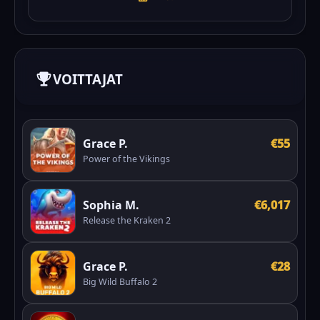
VOITTAJAT
Grace P.
€55
Power of the Vikings
Sophia M.
€6,017
Release the Kraken 2
Grace P.
€28
Big Wild Buffalo 2