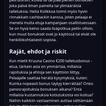
pelirutiiniin, koska se tarjoaa pienen bonuksen
joka päivä ilman paineita tai ylimääräisiä
talletuksia. Heitä Kolikkoa toimii myös hyvin
rinnakkain cashbackin kanssa, joten pelaaja ei
menetä muita etuja kampanjaan osallistuessaan.
Se on hyvä keino saada lisäpotkua peliin silloin,
kun muut bonukset ovat jo käytössä tai eivät ole
henkilökohtaisesti sopivia.
Rajät, ehdot ja riskit
Kun mietit Kruuna Casino €200 talletusbonus -
etua, tärkein asia on ymmärtää, millaisia
rajoituksia ja ehtoja sen käyttöön liittyy.
Pelaajalle saattaa herätä kysymyksiä, kuten:
Kuinka nopeasti bonus täytyy kierrättää? Onko
panosrajoituksia bonuksen aikana? Entä
millaisia kustannuksia kotiutuksista voi koitua?
Näihin kaikkiin vastaaminen auttaa välttämään