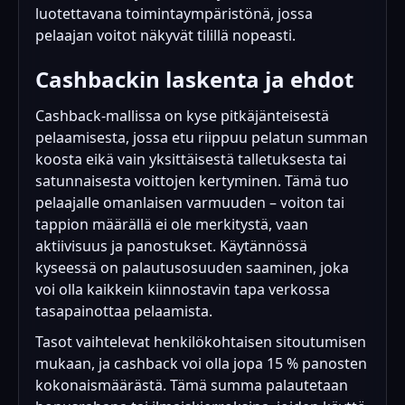
luotettavana toimintaympäristönä, jossa
pelaajan voitot näkyvät tilillä nopeasti.
Cashbackin laskenta ja ehdot
Cashback-mallissa on kyse pitkäjänteisestä
pelaamisesta, jossa etu riippuu pelatun summan
koosta eikä vain yksittäisestä talletuksesta tai
satunnaisesta voittojen kertyminen. Tämä tuo
pelaajalle omanlaisen varmuuden – voiton tai
tappion määrällä ei ole merkitystä, vaan
aktiivisuus ja panostukset. Käytännössä
kyseessä on palautusosuuden saaminen, joka
voi olla kaikkein kiinnostavin tapa verkossa
tasapainottaa pelaamista.
Tasot vaihtelevat henkilökohtaisen sitoutumisen
mukaan, ja cashback voi olla jopa 15 % panosten
kokonaismäärästä. Tämä summa palautetaan