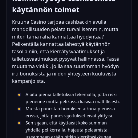
käytännön toimet
Kruuna Casino tarjoaa cashbackin avulla
mahdollisuuden pelata turvallisemmin, mutta
miten tämä raha kannattaa hyödyntää?
Pelikentällä kannattaa lähestyä käytännön
tasolla niin, että kierrätysvaatimukset ja
talletusvaatimukset pysyvät hallinnassa. Tässä
muutama vinkki, joilla saa suurimman hyödyn
irti bonuksista ja niiden yhteyteen kuuluvista
kampanjoista.
Aloita pieniä talletuksia tekemällä, jotta riski
pienenee mutta pelikassa kasvaa maltillisesti.
Muista panostaa bonuksen aikana pienissä
erissä, jotta panosrajoitukset eivät ylittyisi.
Sen sijaan, että käyttäisit koko summan
yhdellä pelikerralla, hajauta pelaamista
useampaan erään pitkin kierrätysikkunaa.