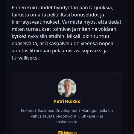
Ennen kuin lähdet hyödyntämään tarjouksia,
tarkista omalta pelitililtäsi bonusehdot ja
kierrätysvaatimukset. Varmista myös, että tiedät
miten turnaukset toimivat ja miten ne voidaan
kytkeä nykyisiin etuihin. Mikäli jokin tuntuu
epäselvältä, asiakaspalvelu on yleensä nopea
apu fasilitoimaan pelaamistasi sujuvaksi ja
turvalliseksi.
Petri Huikko
Kokenut Business Development Manager, jolla on
vahva tausta vedonlyönti-, uhkapeli- ja
kasinoalalta.
LinkedIn