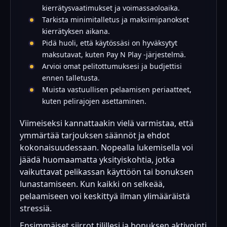
kierrätysvaatimukset ja voimassaoloaika.
Tarkista minimitalletus ja maksimipanokset
kierrätyksen aikana.
Pidä huoli, että käytössäsi on hyväksytyt
maksutavat, kuten Pay N Play -järjestelmä.
Arvioi omat pelitottumuksesi ja budjettisi
ennen talletusta.
Muista vastuullisen pelaamisen periaatteet,
kuten pelirajojen asettaminen.
Viimeiseksi kannattaakin vielä varmistaa, että
ymmärtää tarjouksen säännöt ja ehdot
kokonaisuudessaan. Nopealla lukemisella voi
jäädä huomaamatta yksityiskohtia, jotka
vaikuttavat pelikassan käyttöön tai bonuksen
lunastamiseen. Kun kaikki on selkeää,
pelaamiseen voi keskittyä ilman ylimääräistä
stressiä.
Ensimmäiset siirrot tilillesi ja bonuksen aktivointi