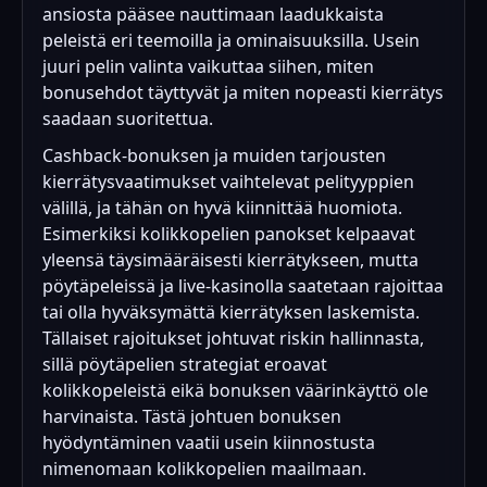
ansiosta pääsee nauttimaan laadukkaista
peleistä eri teemoilla ja ominaisuuksilla. Usein
juuri pelin valinta vaikuttaa siihen, miten
bonusehdot täyttyvät ja miten nopeasti kierrätys
saadaan suoritettua.
Cashback-bonuksen ja muiden tarjousten
kierrätysvaatimukset vaihtelevat pelityyppien
välillä, ja tähän on hyvä kiinnittää huomiota.
Esimerkiksi kolikkopelien panokset kelpaavat
yleensä täysimääräisesti kierrätykseen, mutta
pöytäpeleissä ja live-kasinolla saatetaan rajoittaa
tai olla hyväksymättä kierrätyksen laskemista.
Tällaiset rajoitukset johtuvat riskin hallinnasta,
sillä pöytäpelien strategiat eroavat
kolikkopeleistä eikä bonuksen väärinkäyttö ole
harvinaista. Tästä johtuen bonuksen
hyödyntäminen vaatii usein kiinnostusta
nimenomaan kolikkopelien maailmaan.