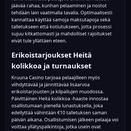
jäävää rahaa, kunhan pelaaminen ja nostot
tehdään lain vaatimalla tavalla. Optimaalisesti
kannattaa käyttää samoja maksutapoja sekä
talletukseen että kotiutukseen, jotta prosessi
sujuu kitkattomasti ja mahdolliset rajoitukset
eivät tule yllättäen eteen.
Erikoistarjoukset Heitä
kolikkoa ja turnaukset
Kruuna Casino tarjoaa pelaajilleen myös
viihdyttävää ja jännittävää lisäarvoa
erikoistarjousten ja kilpailujen muodossa.
Päivittäinen Heitä kolikkoa -haaste innostaa
osallistumaan pienellä lunastuksella, joka
edellyttää vähintään €10 talletuksen saman
päivän aikana. Osallistumisen jälkeen pelaaja voi
voittaa yllätyspalkintoja, jotka usein ovat