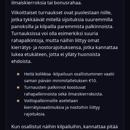
ilmaiskierroksia tai bonusrahaa.
Viikoittaiset turnaukset ovat puolestaan niille,
jotka tykkäävät mitellä sijoituksia suuremmilla
panoksilla ja kilpailla paremmista palkinnoista.
Turnauksissa voi olla esimerkiksi suuria
rahapalkintoja, mutta näihin liittyy omat
kierrätys- ja nostorajoituksensa, jotka kannattaa
lukea etukäteen, jotta ei ylläty huonoista
ehdoista.
Heitä kolikkoa -kilpailuun osallistuminen vaatii
saman päivän minimitalletuksen €10.
Turnausten palkinnot koostuvat
rahapalkinnoista sekä ilmaiskierroksista.
Voittopalkinnoille asetetaan
kierrätysvaatimuksia ja nostoihin liittyy
rajoituksia.
Kun osallistut näihin kilpailuihin, kannattaa pitää