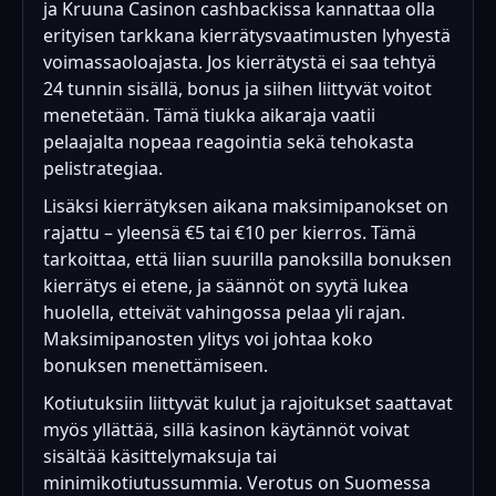
ja Kruuna Casinon cashbackissa kannattaa olla
erityisen tarkkana kierrätysvaatimusten lyhyestä
voimassaoloajasta. Jos kierrätystä ei saa tehtyä
24 tunnin sisällä, bonus ja siihen liittyvät voitot
menetetään. Tämä tiukka aikaraja vaatii
pelaajalta nopeaa reagointia sekä tehokasta
pelistrategiaa.
Lisäksi kierrätyksen aikana maksimipanokset on
rajattu – yleensä €5 tai €10 per kierros. Tämä
tarkoittaa, että liian suurilla panoksilla bonuksen
kierrätys ei etene, ja säännöt on syytä lukea
huolella, etteivät vahingossa pelaa yli rajan.
Maksimipanosten ylitys voi johtaa koko
bonuksen menettämiseen.
Kotiutuksiin liittyvät kulut ja rajoitukset saattavat
myös yllättää, sillä kasinon käytännöt voivat
sisältää käsittelymaksuja tai
minimikotiutussummia. Verotus on Suomessa