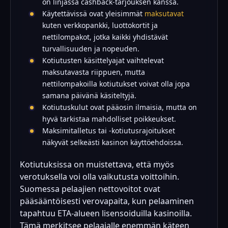
on linjassa cashback-tarjouksen kanssa.
Käytettävissä ovat yleisimmät
maksutavat
kuten verkkopankki, luottokortit ja
nettilompakot, jotka kaikki yhdistävät
turvallisuuden ja nopeuden.
Kotiutusten käsittelyajat vaihtelevat
maksutavasta riippuen, mutta
nettilompakoilla kotiutukset voivat olla jopa
samana päivänä käsiteltyjä.
Kotiutuskulut ovat pääosin ilmaisia, mutta on
hyvä tarkistaa mahdolliset poikkeukset.
Maksimitalletus tai -kotiutusrajoitukset
näkyvät selkeästi kasinon käyttöehdoissa.
Kotiutuksissa on muistettava, että myös
verotuksella voi olla vaikutusta voittoihin.
Suomessa pelaajien nettovoitot ovat
pääsääntöisesti verovapaita, kun pelaaminen
tapahtuu ETA-alueen lisensoiduilla kasinoilla.
Tämä merkitsee pelaajalle enemmän käteen