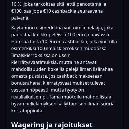
10 %, joka tarkoittaa sitä, että panostamalla
€100, saa jopa €10 cashbackia seuraavana
päivänä.
Käytännön esimerkkinä voi toimia pelaaja, joka
panostaa kolikkopeleissä 100 euroa päivässä.
Hän saa tästä 10 euron cashbackin, joka voi tulla
esimerkiksi 100 ilmaiskierroksen muodossa.
Ilmaiskierroksissa on usein
kierrätysvaatimuksia, mutta ne antavat
mahdollisuuden kokeilla pelejä ilman lisärahaa
omasta pussista. Jos cashback maksetaan
bonusrahana, kierrätysvaatimukset tulevat
vastaan nopeasti, mutta hyöty on
reaaliaikaisempi. Tämä muotoilu mahdollistaa
hyvän pelielämyksen säilyttämisen ilman suuria
kertatappioita.
Wagering ja rajoitukset