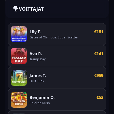
VOITTAJAT
Lily F.
€181
Gates of Olympus: Super Scatter
Ava R.
€141
Tramp Day
James T.
€959
FruitPunk
Benjamin O.
€53
Chicken Rush