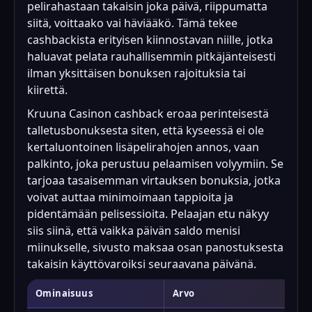
pelirahastaan takaisin joka päivä, riippumatta
siitä, voittaako vai häviääkö. Tämä tekee
cashbackista erityisen kiinnostavan niille, jotka
haluavat pelata rauhallisemmin pitkäjänteisesti
ilman yksittäisen bonuksen rajoituksia tai
kiirettä.
Kruuna Casinon cashback eroaa perinteisestä
talletusbonuksesta siten, että kyseessä ei ole
kertaluontoinen lisäpelirahojen annos, vaan
palkinto, joka perustuu pelaamisen volyymiin. Se
tarjoaa tasaisemman virtauksen bonuksia, jotka
voivat auttaa minimoimaan tappioita ja
pidentämään pelisessioita. Pelaajan etu näkyy
siis siinä, että vaikka päivän saldo menisi
miinukselle, sivusto maksaa osan panostuksesta
takaisin käyttövaroiksi seuraavana päivänä.
Ominaisuus
Arvo