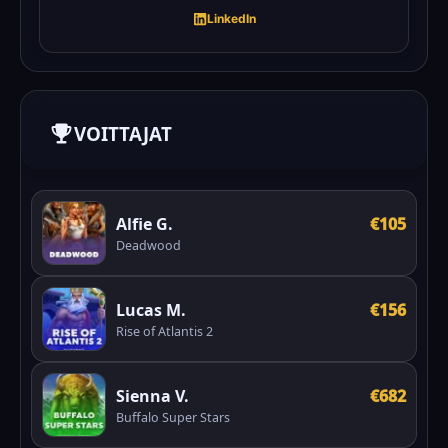
LinkedIn
VOITTAJAT
Alfie G.
€105
Deadwood
Lucas M.
€156
Rise of Atlantis 2
Sienna V.
€682
Buffalo Super Stars