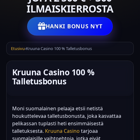
ILMAISKIERROSTA
HANKI BONUS NYT
Etusivu
›
Kruuna Casino 100 % Talletusbonus
Kruuna Casino 100 %
Talletusbonus
Moni suomalainen pelaaja etsii netistä
houkuttelevaa talletusbonusta, joka kasvattaa
pelikassan tuplasti heti ensimmäisestä
talletuksesta.
Kruuna Casino
tarjoaa
suomalaisille vaihtoehtoja, jotka eivät