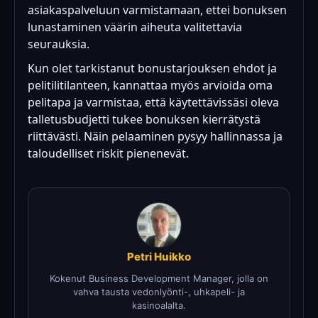
asiakaspalveluun varmistamaan, ettei bonuksen
lunastaminen väärin aiheuta valitettavia
seurauksia.
Kun olet tarkistanut bonustarjouksen ehdot ja
pelitilitilanteen, kannattaa myös arvioida oma
pelitapa ja varmistaa, että käytettävissäsi oleva
talletusbudjetti tukee bonuksen kierrätystä
riittävästi. Näin pelaaminen pysyy hallinnassa ja
taloudelliset riskit pienenevät.
Petri Huikko
Kokenut Business Development Manager, jolla on
vahva tausta vedonlyönti-, uhkapeli- ja
kasinoalalta.