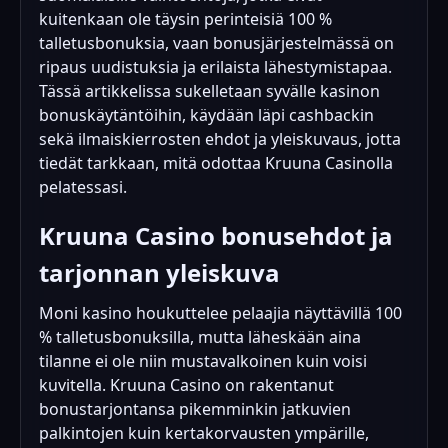
kuitenkaan ole täysin perinteisiä 100 %
talletusbonuksia, vaan bonusjärjestelmässä on
ripaus uudistuksia ja erilaista lähestymistapaa.
Tässä artikkelissa sukelletaan syvälle kasinon
bonuskäytäntöihin, käydään läpi cashbackin
sekä ilmaiskierrosten ehdot ja yleiskuvaus, jotta
tiedät tarkkaan, mitä odottaa Kruuna Casinolla
pelatessasi.
Kruuna Casino bonusehdot ja
tarjonnan yleiskuva
Moni kasino houkuttelee pelaajia näyttävillä 100
% talletusbonuksilla, mutta läheskään aina
tilanne ei ole niin mustavalkoinen kuin voisi
kuvitella. Kruuna Casino on rakentanut
bonustarjontansa pikemminkin jatkuvien
palkintojen kuin kertakorvausten ympärille,