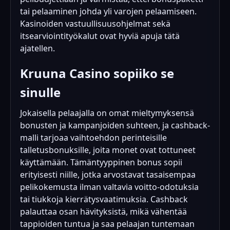
tai pelaaminen johda yli varojen pelaamiseen.
Kasinoiden vastuullisuusohjelmat sekä
itsearviointityökalut ovat hyviä apuja tätä
ajatellen.
Kruuna Casino sopiiko se
sinulle
Jokaisella pelaajalla on omat mieltymyksensä
bonusten ja kampanjoiden suhteen, ja cashback-
malli tarjoaa vaihtoehdon perinteisille
talletusbonuksille, joita monet ovat tottuneet
käyttämään. Tämäntyyppinen bonus sopii
erityisesti niille, jotka arvostavat tasaisempaa
pelikokemusta ilman valtavia voitto-odotuksia
tai tiukkoja kierrätysvaatimuksia. Cashback
palauttaa osan hävityksistä, mikä vähentää
tappioiden tuntua ja saa pelaajan tuntemaan