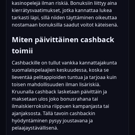
kasinopelejä ilman riskiä. Bonuksiin liittyy aina
kierrätysvaatimukset, jotka kannattaa lukea
tarkasti läpi, sillä niiden täyttäminen oikeuttaa
nostamaan bonuksilla saadut voitot käteisenä.
Miten päivittäinen cashback
toimii
Cashbackille on tullut vankka kannattajakunta
suomalaispelaajien keskuudessa, koska se
lieventää pelitappioiden tuntua ja tarjoaa kuin
toisen mahdollisuuden ilman lisäriskiä.
Kruunalla cashback lasketaan päivittäin ja
maksetaan ulos joko bonusrahana tai
ilmaiskierroksina riippuen kampanjasta tai
ajanjaksosta. Tällä tavoin cashbackin
hyödyntäminen pysyy joustavana ja
pelaajaystävällisenä.