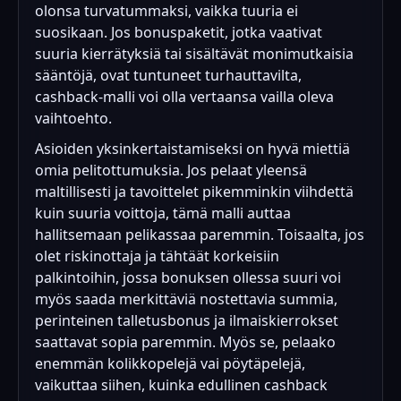
olonsa turvatummaksi, vaikka tuuria ei
suosikaan. Jos bonuspaketit, jotka vaativat
suuria kierrätyksiä tai sisältävät monimutkaisia
sääntöjä, ovat tuntuneet turhauttavilta,
cashback-malli voi olla vertaansa vailla oleva
vaihtoehto.
Asioiden yksinkertaistamiseksi on hyvä miettiä
omia pelitottumuksia. Jos pelaat yleensä
maltillisesti ja tavoittelet pikemminkin viihdettä
kuin suuria voittoja, tämä malli auttaa
hallitsemaan pelikassaa paremmin. Toisaalta, jos
olet riskinottaja ja tähtäät korkeisiin
palkintoihin, jossa bonuksen ollessa suuri voi
myös saada merkittäviä nostettavia summia,
perinteinen talletusbonus ja ilmaiskierrokset
saattavat sopia paremmin. Myös se, pelaako
enemmän kolikkopelejä vai pöytäpelejä,
vaikuttaa siihen, kuinka edullinen cashback