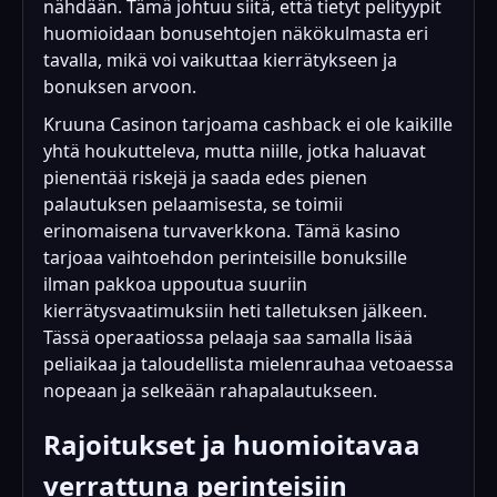
nähdään. Tämä johtuu siitä, että tietyt pelityypit
huomioidaan bonusehtojen näkökulmasta eri
tavalla, mikä voi vaikuttaa kierrätykseen ja
bonuksen arvoon.
Kruuna Casinon tarjoama cashback ei ole kaikille
yhtä houkutteleva, mutta niille, jotka haluavat
pienentää riskejä ja saada edes pienen
palautuksen pelaamisesta, se toimii
erinomaisena turvaverkkona. Tämä kasino
tarjoaa vaihtoehdon perinteisille bonuksille
ilman pakkoa uppoutua suuriin
kierrätysvaatimuksiin heti talletuksen jälkeen.
Tässä operaatiossa pelaaja saa samalla lisää
peliaikaa ja taloudellista mielenrauhaa vetoaessa
nopeaan ja selkeään rahapalautukseen.
Rajoitukset ja huomioitavaa
verrattuna perinteisiin