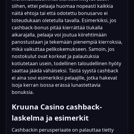
siihen, ettei pelaaja huomaa nopeasti kaikkia
näitä ehtoja tai että odotettu bonusarvo ei
toteudukaan oletetulla tavalla. Esimerkiksi, jos
cashback-bonus pitää kierrättää tiukalla
aikarajalla, pelaaja voi joutua kiirehtimään
panostustaan ja tekemään pienempiä kierroksia,
mikä vaikuttaa pelikokemukseen. Samoin, jos
nostokulut ovat korkeat ja palautuksia
kotiutetaan usein, todellinen taloudellinen hyöty
saattaa jäädä vähäiseksi. Tästä syystä cashback
ei aina sovi esimerkiksi pelaajille, jotka hakevat
isoja kerran isossa erässä lunastettavia
bonuksia.
Kruuna Casino cashback-
laskelma ja esimerkit
Cashbackin perusperiaate on palauttaa tietty