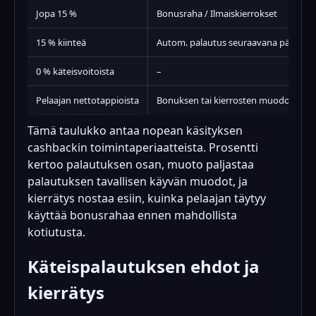
Jopa 15 %
Bonusraha / Ilmaiskierrokset
15 % kiinteä
Autom. palautus seuraavana päivänä
0 % käteisvoitoista
–
Pelaajan nettotappioista
Bonuksen tai kierrosten muodossa
Tämä taulukko antaa nopean käsityksen
cashbackin toimintaperiaatteista. Prosentti
kertoo palautuksen osan, muoto paljastaa
palautuksen tavallisen käyvän muodot, ja
kierrätys nostaa esiin, kuinka pelaajan täytyy
käyttää bonusrahaa ennen mahdollista
kotiutusta.
Käteispalautuksen ehdot ja
kierrätys