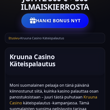
ILMAISKIERROSTA
HANKI BONUS NYT
Etusivu
›
Kruuna Casino Käteispalautus
Kruuna Casino
Käteispalautus
Moni suomalainen pelaaja on tänä päivänä
kiinnostunut siitä, kuinka kasino palauttaa osan
panostuksistaan – juuri tästä puhutaan
Kruuna
Casino
käteispalautus -kampanjassa. Tämä
suomalaisten suosima pelisivusto tarjoaa