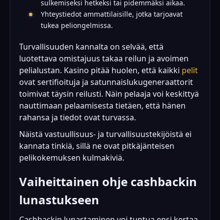
sulkemiseksi hetkeksi tai pidemmäksi aikaa.
Yhteystiedot ammattilaisille, jotka tarjoavat
tukea peliongelmissa.
Turvallisuuden kannalta on selvää, että
luotettava omistajuus takaa reilun ja avoimen
pelialustan. Kasino pitää huolen, että kaikki
pelit
ovat sertifioituja ja satunnaislukugeneraattorit
toimivat täysin reilusti. Näin pelaaja voi keskittyä
nauttimaan pelaamisesta tietäen, että hänen
rahansa ja tiedot ovat turvassa.
Näistä vastuullisuus- ja turvallisuustekijöistä ei
kannata tinkiä, sillä ne ovat pitkäjänteisen
pelikokemuksen kulmakiviä.
Vaiheittainen ohje cashbackin
lunastukseen
Cashbackin lunastaminen voi tuntua ensi kertaa