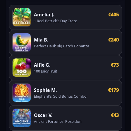
Amelia J.
€405
1 Reel Patrick’s Day Craze
Mia B.
€240
Perfect Haul: Big Catch Bonanza
Alfie G.
€73
100 Juicy Fruit
Sophia M.
€179
Elephant’s Gold Bonus Combo
Oscar V.
€43
Ancient Fortunes: Poseidon