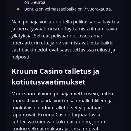
on 5 euroa.
Bonuksen voimassaoloaika on 7 vuorokautta.
Näin pelaaja voi suunnitella pelikassansa käyttöä
ja kierrätysvaatimusten täyttämistä ilman ikäviä
yllätyksiä. Selkeät pelisäännöt ovat tämän
operaattorin etu, ja ne varmistavat, että kaikki
cashbackin edut ovat saavutettavissa reilusti ja
helposti.
Kruuna Casino talletus ja
kotiutusvaatimukset
Moni suomalainen pelaaja miettii usein, miten
nopeasti voi saada voittonsa omalle tililleen ja
minkälaisin ehdoin talletukset ylipäätään
tapahtuvat. Kruuna Casino tarjoaa tässä
suhteessa toimivan kokonaisuuden, johon
kuuluu selkeät maksurajat sekä nopeat