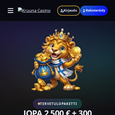
Kirjaudu
Rekisteröidy
Valikko
Pelit
Kirjaudu
Rekisteröinti
Sovellus
Kotiutus
Bonukset
TERVETULOPAKETTI
JOPA 2 500 € + 300