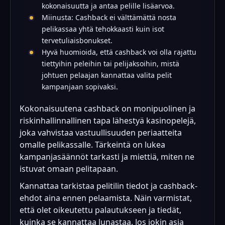
kokonaisuutta ja antaa pelille lisäarvoa.
Miinusta: Cashback ei välttämättä nosta
pelikassaa yhtä tehokkaasti kuin isot
tervetuliaisbonukset.
Hyvä huomioida, että cashback voi olla rajattu
tiettyihin peleihin tai pelijaksoihin, mistä
johtuen pelaajan kannattaa valita pelit
kampanjaan sopivaksi.
Kokonaisuutena cashback on monipuolinen ja
riskinhallinnallinen tapa lähestyä kasinopelejä,
joka vahvistaa vastuullisuuden periaatteita
omalle pelikassalle. Tärkeintä on lukea
kampanjasäännöt tarkasti ja miettiä, miten ne
istuvat omaan pelitapaan.
Kannattaa tarkistaa pelitilin tiedot ja cashback-
ehdot aina ennen pelaamista. Näin varmistat,
että olet oikeutettu palautukseen ja tiedät,
kuinka se kannattaa lunastaa. Jos jokin asia