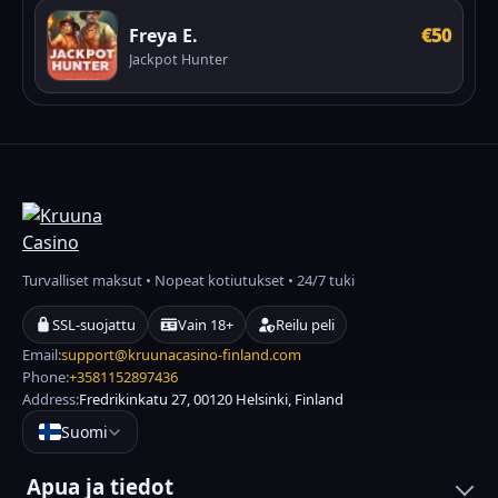
Freya E.
€50
Jackpot Hunter
Turvalliset maksut • Nopeat kotiutukset • 24/7 tuki
Suomi
SSL-suojattu
Vain 18+
Reilu peli
Svenska
Email:
support@kruunacasino-finland.com
Phone:
+3581152897436
English
Address:
Fredrikinkatu 27, 00120 Helsinki, Finland
Suomi
Apua ja tiedot