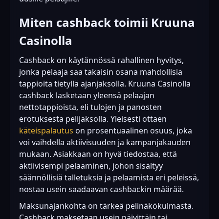
Miten cashback toimii Kruuna
Casinolla
Cashback on käytännössä rahallinen hyvitys,
jonka pelaaja saa takaisin osana mahdollisia
tappioita tietyllä ajanjaksolla. Kruuna Casinolla
cashback lasketaan yleensä pelaajan
nettotappioista, eli tulojen ja panosten
erotuksesta pelijaksolla. Yleisesti ottaen
käteispalautus
on prosentuaalinen osuus, joka
voi vaihdella aktiivisuuden ja kampanjakauden
mukaan. Asiakkaan on hyvä tiedostaa, että
aktiivisempi pelaaminen, johon sisältyy
säännöllisiä talletuksia ja pelaamista eri peleissä,
nostaa usein saadaavan cashbackin määrää.
Maksunajankohta on tärkeä pelinäkökulmasta.
Cashback maksetaan usein päivittäin tai