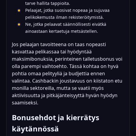
tarve hallita tappioita.
Pelaajat, jotka suosivat nopeaa ja sujuvaa
pelikokemusta ilman rekisteröitymistä.
Ne, jotka pelaavat säännöllisesti eivätkä
ainoastaan kertaetuja metsästellen.
Jos pelaajan tavoitteena on taas nopeasti
kasvattaa pelikassaa tai hyödyntää
maksimibonuksia, perinteinen talletusbonus voi
olla parempi vaihtoehto. Tässä kohtaa on hyvä
pohtia omaa pelityyliä ja budjettia ennen
valintaa. Cashbackin joustavuus on kiistaton etu
monilla sektoreilla, mutta se vaatii myös
aktiivisuutta ja pitkäjänteisyyttä hyvän hyödyn
saamiseksi.
Bonusehdot ja kierrätys
käytännössä