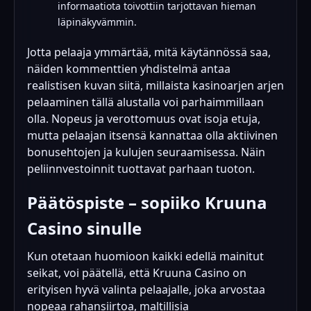
informaatiota toivottiin tarjottavan hieman
läpinäkyvämmin.
Jotta pelaaja ymmärtää, mitä käytännössä saa,
näiden kommenttien yhdistelmä antaa
realistisen kuvan siitä, millaista kasinoarjen arjen
pelaaminen tällä alustalla voi parhaimmillaan
olla. Nopeus ja verottomuus ovat isoja etuja,
mutta pelaajan itsensä kannattaa olla aktiivinen
bonusehtojen ja kulujen seuraamisessa. Näin
peliinnvestoinnit tuottavat parhaan tuoton.
Päätöspiste – sopiiko Kruuna
Casino sinulle
Kun otetaan huomioon kaikki edellä mainitut
seikat, voi päätellä, että Kruuna Casino on
erityisen hyvä valinta pelaajalle, joka arvostaa
nopeaa rahansiirtoa, maltillisia