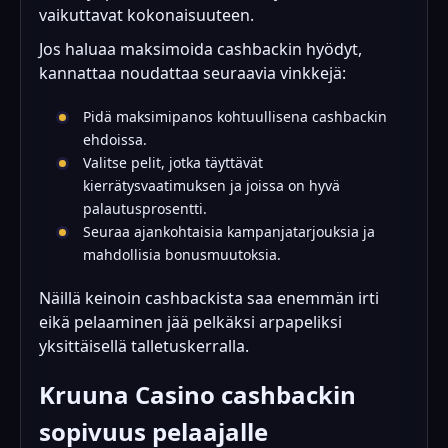
vaikuttavat kokonaisuuteen.
Jos haluaa maksimoida cashbackin hyödyt,
kannattaa noudattaa seuraavia vinkkejä:
Pidä maksimipanos kohtuullisena cashbackin
ehdoissa.
Valitse pelit, jotka täyttävät
kierrätysvaatimuksen ja joissa on hyvä
palautusprosentti.
Seuraa ajankohtaisia kampanjatarjouksia ja
mahdollisia bonusmuutoksia.
Näillä keinoin cashbackista saa enemmän irti
eikä pelaaminen jää pelkäksi arpapeliksi
yksittäisellä talletuskerralla.
Kruuna Casino cashbackin
sopivuus pelaajalle