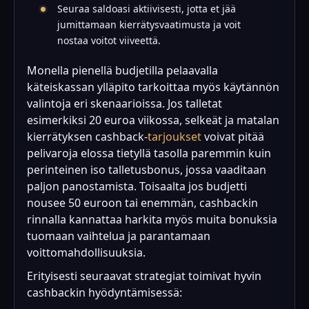
Seuraa saldoasi aktiivisesti, jotta et jää
jumittamaan kierrätysvaatimusta ja voit
nostaa voitot viiveettä.
Monella pienellä budjetilla pelaavalla
käteiskassan ylläpito tarkoittaa myös käytännön
valintoja eri skenaarioissa. Jos talletat
esimerkiksi 20 euroa viikossa, selkeät ja matalan
kierrätyksen cashback-
tarjoukset
voivat pitää
pelivaroja elossa tietyllä tasolla paremmin kuin
perinteinen iso talletusbonus, jossa vaaditaan
paljon panostamista. Toisaalta jos budjetti
nousee 50 euroon tai enemmän, cashbackin
rinnalla kannattaa harkita myös muita bonuksia
tuomaan vaihtelua ja parantamaan
voittomahdollisuuksia.
Erityisesti seuraavat strategiat toimivat hyvin
cashbackin hyödyntämisessä: