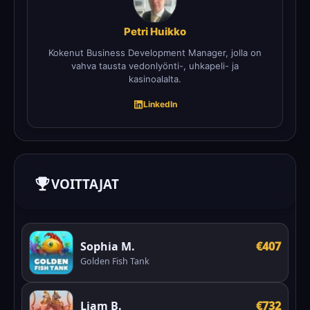
Petri Huikko
Kokenut Business Development Manager, jolla on
vahva tausta vedonlyönti-, uhkapeli- ja
kasinoalalta.
LinkedIn
VOITTAJAT
Sophia M.
€407
Golden Fish Tank
Liam B.
€732