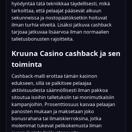
hyödyntää tätä tekniikkaa täydellisesti, mikä
tarkoittaa, että pelaajat pääsevät alkuun
sekunneissa ja nostopäätöksetkin hoituvat
ilman turhia viiveitä. Lisäksi jatkuva cashback
tarjoaa jatkuvaa lisäarvoa ilman normaalien
talletusbonusten rajoitteita.
Kruuna Casino cashback ja sen
toiminta
Cashback-malli erottaa tämän kasinon
edukseen, sillä se palkitsee pelaajaa
aktiivisuudesta säännöllisesti ilman pakkoa
sitoutua isoihin talletuksiin tai monimutkaisiin
kampanjoihin. Prosenttiosuus kasvaa pelaajan
panosten mukaan ja maksetaan joko
bonusrahana tai ilmaiskierroksina, jotka
molemmat tukevat pelikokemusta ilman