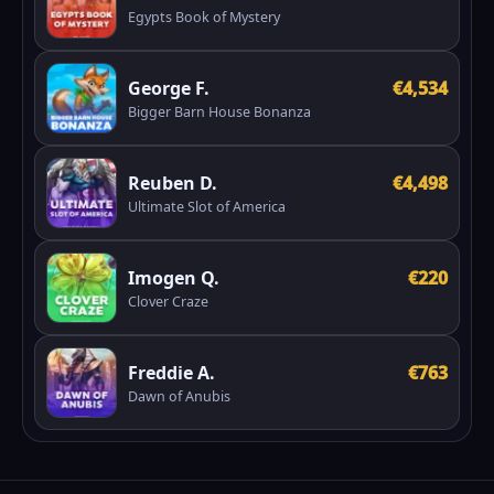
Egypts Book of Mystery
George F.
€4,534
Bigger Barn House Bonanza
Reuben D.
€4,498
Ultimate Slot of America
Imogen Q.
€220
Clover Craze
Freddie A.
€763
Dawn of Anubis