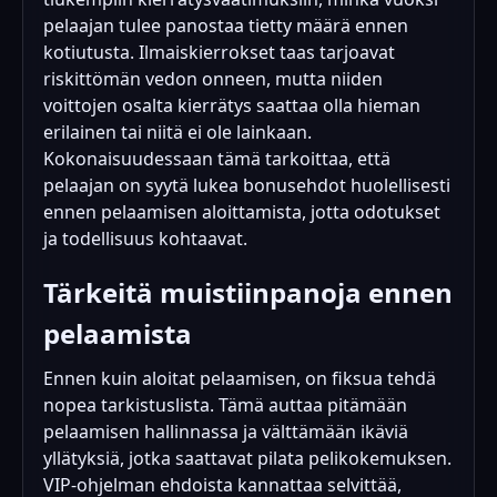
pelaajan tulee panostaa tietty määrä ennen
kotiutusta. Ilmaiskierrokset taas tarjoavat
riskittömän vedon onneen, mutta niiden
voittojen osalta kierrätys saattaa olla hieman
erilainen tai niitä ei ole lainkaan.
Kokonaisuudessaan tämä tarkoittaa, että
pelaajan on syytä lukea bonusehdot huolellisesti
ennen pelaamisen aloittamista, jotta odotukset
ja todellisuus kohtaavat.
Tärkeitä muistiinpanoja ennen
pelaamista
Ennen kuin aloitat pelaamisen, on fiksua tehdä
nopea tarkistuslista. Tämä auttaa pitämään
pelaamisen hallinnassa ja välttämään ikäviä
yllätyksiä, jotka saattavat pilata pelikokemuksen.
VIP-ohjelman ehdoista kannattaa selvittää,