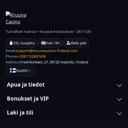
Turvalliset maksut • Nopeat kotiutukset • 24/7 tuki
Suomi
SSL-suojattu
Vain 18+
Reilu peli
Svenska
Email:
support@kruunacasino-finland.com
Phone:
+3581152897436
English
Address:
Fredrikinkatu 27, 00120 Helsinki, Finland
Suomi
Apua ja tiedot
Tietoa meistä
Bonukset ja VIP
Yhteystiedot
Kampanjat
Laki ja tili
Kokemuksia
VIP-ohjelma
Ikä ja vahvistus