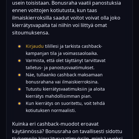
usein toisistaan. Bonusraha vaatii panostuksia
ennen voittojen kotiutusta, kun taas
ilmaiskierroksilla saadut voitot voivat olla joko
kierrätysvapaita tai niihin voi liittyä omat
sitoumuksensa.
Kirjaudu
tilillesi ja tarkista cashback-
kampanjan tila ja voimassaoloaika.
Varmista, että olet täyttänyt tarvittavat
talletus- ja panostusvaatimukset.
Näe, tullaanko cashback maksamaan
bonusrahana vai ilmaiskierroksina.
Tutustu kierrätysvaatimuksiin ja aloita
kierrätys mahdollisimman pian.
Kun kierrätys on suoritettu, voit tehdä
kotiutuksen normaalisti.
Kuinka eri cashback-muodot eroavat
käytännössä? Bonusraha on tavallisesti sidottu
tiukempiin kierrätysvaatimuksiin, minkä vuoksi