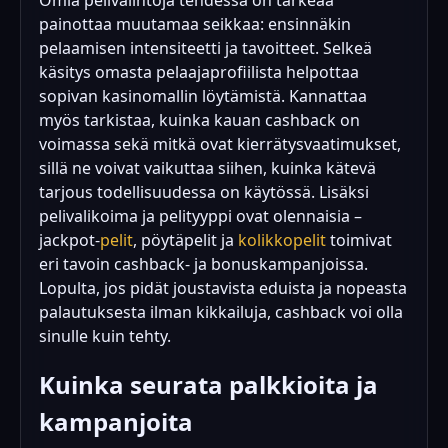
Omia pelivalintoja tehdessä on tärkeää
painottaa muutamaa seikkaa: ensinnäkin
pelaamisen intensiteetti ja tavoitteet. Selkeä
käsitys omasta pelaajaprofiilista helpottaa
sopivan kasinomallin löytämistä. Kannattaa
myös tarkistaa, kuinka kauan cashback on
voimassa sekä mitkä ovat kierrätysvaatimukset,
sillä ne voivat vaikuttaa siihen, kuinka kätevä
tarjous todellisuudessa on käytössä. Lisäksi
pelivalikoima ja pelityyppi ovat olennaisia –
jackpot-
pelit
, pöytäpelit ja
kolikkopelit
toimivat
eri tavoin cashback- ja bonuskampanjoissa.
Lopulta, jos pidät joustavista eduista ja nopeasta
palautuksesta ilman kikkailuja, cashback voi olla
sinulle kuin tehty.
Kuinka seurata palkkioita ja
kampanjoita