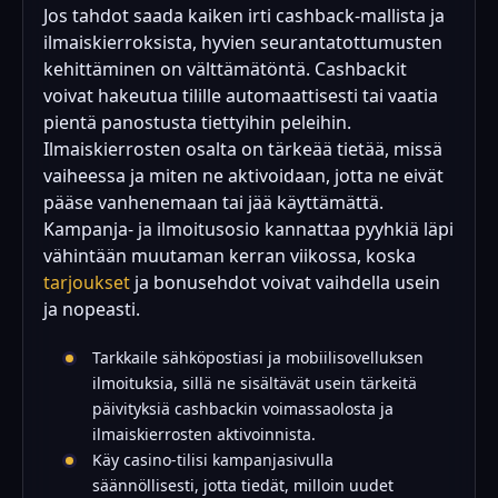
Jos tahdot saada kaiken irti cashback-mallista ja
ilmaiskierroksista, hyvien seurantatottumusten
kehittäminen on välttämätöntä. Cashbackit
voivat hakeutua tilille automaattisesti tai vaatia
pientä panostusta tiettyihin peleihin.
Ilmaiskierrosten osalta on tärkeää tietää, missä
vaiheessa ja miten ne aktivoidaan, jotta ne eivät
pääse vanhenemaan tai jää käyttämättä.
Kampanja- ja ilmoitusosio kannattaa pyyhkiä läpi
vähintään muutaman kerran viikossa, koska
tarjoukset
ja bonusehdot voivat vaihdella usein
ja nopeasti.
Tarkkaile sähköpostiasi ja mobiilisovelluksen
ilmoituksia, sillä ne sisältävät usein tärkeitä
päivityksiä cashbackin voimassaolosta ja
ilmaiskierrosten aktivoinnista.
Käy casino-tilisi kampanjasivulla
säännöllisesti, jotta tiedät, milloin uudet