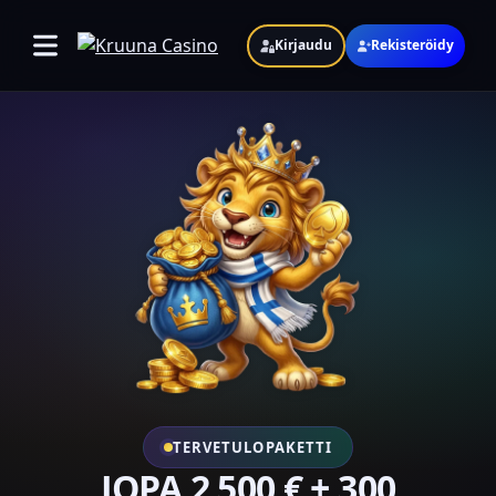
Kirjaudu
Rekisteröidy
Valikko
Pelit
Kirjaudu
Rekisteröinti
Sovellus
Kotiutus
Bonukset
TERVETULOPAKETTI
JOPA 2 500 € + 300