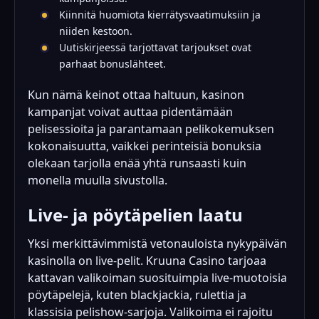
Kiinnitä huomiota kierrätysvaatimuksiin ja
niiden kestoon.
Uutiskirjeessä tarjottavat tarjoukset ovat
parhaat bonuslähteet.
Kun nämä keinot ottaa haltuun, kasinon
kampanjat voivat auttaa pidentämään
pelisessioita ja parantamaan pelikokemuksen
kokonaisuutta, vaikkei perinteisiä bonuksia
olekaan tarjolla enää yhtä runsaasti kuin
monella muulla sivustolla.
Live- ja pöytäpelien laatu
Yksi merkittävimmistä vetonauloista nykypäivän
kasinolla on live-pelit. Kruuna Casino tarjoaa
kattavan valikoiman suosituimpia live-muotoisia
pöytäpelejä, kuten blackjackia, rulettia ja
klassisia pelishow-sarjoja. Valikoima ei rajoitu