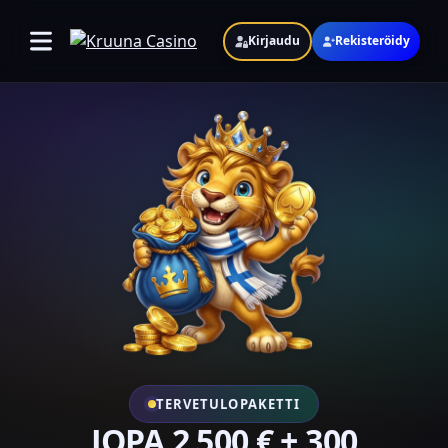
Kirjaudu
Rekisteröidy
Valikko
Pelit
Kirjaudu
Rekisteröinti
Sovellus
Kotiutus
Bonukset
TERVETULOPAKETTI
JOPA 2 500 € + 300