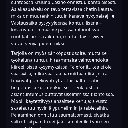
suhteessa Kruuna Casino onnistuu kohtalaisesti.
Asiakaspalvelu on tavoitettavissa chatin kautta,
mikä on muutenkin tutuin kanava nykypelaajille.
Vastausaika pysyy yleensä kohtuullisena –
keskusteluun pääsee parissa minuutissa
ruuhkattomina aikoina, mutta iltaisin viiveet
voivat venyä pidemmiksi.
Tarjolla on myös sähköpostiosoite, mutta se
työkaluna tuntuu hitaammalta vaihtoehdolta
kiireellisissä kysymyksissä. Telefonitukea ei ole
saatavilla, mikä saattaa harmittaa niitä, jotka
toivovat puhelinyhteyttä. Toisaalta chatin
helppous ja suomenkielisen henkilöstön
asiantuntemus auttavat useimmissa tilanteissa.
Mobiilikäytettävyys ansaitsee kehuja: sivusto
skaalautuu hyvin älypuhelimiin ja tableteihin.
Pelaaminen onnistuu saumattomasti, eivätkä
valikot tai painikkeet jää liian pieniksi sormen