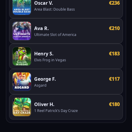
Oscar V.
€236
Area Blast: Double Bass
Ava R.
€210
Ultimate Slot of America
Henry S.
€183
Elvis Frog in Vegas
George F.
€117
Asgard
Oliver H.
€180
1 Reel Patrick’s Day Craze