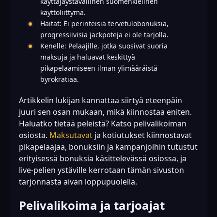
käyttäjäystävällinen suomenkielinen
käyttöliittymä.
Haitat: Ei perinteisiä tervetulobonuksia,
progressiivisia jackpoteja ei ole tarjolla.
Kenelle: Pelaajille, jotka suosivat suoria
maksuja ja haluavat keskittyä
pikapelaamiseen ilman ylimääräistä
byrokratiaa.
Artikkelin lukijan kannattaa siirtyä eteenpäin
juuri sen osan mukaan, mikä kiinnostaa eniten.
Haluatko tietää peleistä? Katso pelivalikoiman
osiosta.
Maksutavat
ja kotiutukset kiinnostavat
pikapelaajaa, bonuksiin ja kampanjoihin tutustut
erityisessä bonuksia käsittelevässä osiossa, ja
live-pelien ystäville kerrotaan tämän sivuston
tarjonnasta aivan loppupuolella.
Pelivalikoima ja tarjoajat