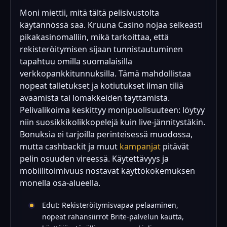
Moni miettii, mitä tältä pelisivustolta
käytännössä saa. Kruuna Casino nojaa selkeästi
pikakasinomalliin, mikä tarkoittaa, että
rekisteröitymisen sijaan tunnistautuminen
tapahtuu omilla suomalaisilla
verkkopankkitunnuksilla. Tämä mahdollistaa
nopeat talletukset ja kotiutukset ilman tiliä
avaamista tai lomakkeiden täyttämistä.
Pelivalikoima keskittyy monipuolisuuteen: löytyy
niin suosikkikolikkopelejä kuin live-jännitystäkin.
Bonuksia ei tarjoilla perinteisessä muodossa,
mutta cashbackit ja muut
kampanjat
pitävät
pelin osuuden vireessä. Käytettävyys ja
mobiilitoimivuus nostavat käyttökokemuksen
monella osa-alueella.
Edut: Rekisteröitymisvapaa pelaaminen,
nopeat rahansiirrot Brite-palvelun kautta,