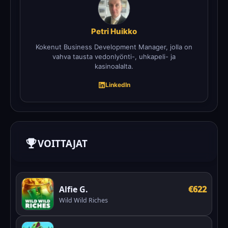
Petri Huikko
Kokenut Business Development Manager, jolla on
vahva tausta vedonlyönti-, uhkapeli- ja
kasinoalalta.
LinkedIn
VOITTAJAT
Alfie G.
€622
Wild Wild Riches