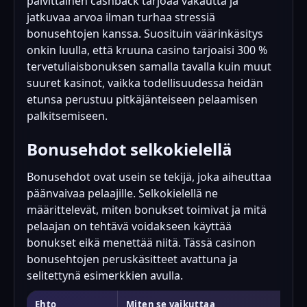
päivittäinen cashback tarjoaa vakautta ja
jatkuvaa arvoa ilman turhaa stressiä
bonusehtojen kanssa. Suosituin väärinkäsitys
onkin luulla, että kruuna casino tarjoaisi 300 %
tervetuliaisbonuksen samalla tavalla kuin muut
suuret kasinot, vaikka todellisuudessa heidän
etunsa perustuu pitkäjänteiseen pelaamisen
palkitsemiseen.
Bonusehdot selkokielellä
Bonusehdot ovat usein se tekijä, joka aiheuttaa
päänvaivaa pelaajille. Selkokielellä ne
määrittelevät, miten bonukset toimivat ja mitä
pelaajan on tehtävä voidakseen käyttää
bonukset eikä menettää niitä. Tässä casinon
bonusehtojen peruskäsitteet avattuna ja
selitettynä esimerkkien avulla.
Ehto
Miten se vaikuttaa