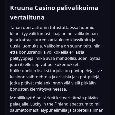
Kruuna Casino pelivalikoima
vertailtuna
Tähän operaattoriin tutustuttaessa huomio
kiinnittyy välittömästi laajaan pelivalikoimaan,
joka kattaa suuren kattauksen klassikoita ja
uusia luomuksia. Valikoima on suunniteltu niin,
että bonusrahoilla voi kokeilla erilaisia
pelityyppejä, mikä avaa mahdollisuuden löytää
juuri itselle sopivat pelikokemukset.
Kolikkopelien lisäksi tarjolla on pöytäpelejä, live-
kasinon vaihtoehtoja ja erilaisia jackpot-pelejä,
jotka pitävät mielenkiinnon yllä vielä pitkään
bonusten kierrätysvaiheessa.
Mobiilikäyttö on tärkeä kriteeri tämän päivän
pelaajalle. Lucky in the Finland spectrum toimii
saumattomasti älypuhelimilla ja tableteilla ilman