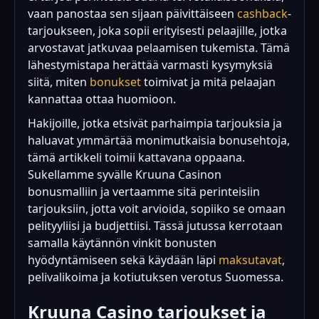
vaan panostaa sen sijaan päivittäiseen
cashback
-
tarjoukseen, joka sopii erityisesti pelaajille, jotka
arvostavat jatkuvaa pelaamisen tukemista. Tämä
lähestymistapa herättää varmasti kysymyksiä
siitä, miten
bonukset
toimivat ja mitä pelaajan
kannattaa ottaa huomioon.
Hakijoille, jotka etsivät parhaimpia tarjouksia ja
haluavat ymmärtää monimutkaisia bonusehtoja,
tämä artikkeli toimii kattavana oppaana.
Sukellamme syvälle Kruuna Casinon
bonusmalliin ja vertaamme sitä perinteisiin
tarjouksiin, jotta voit arvioida, sopiiko se omaan
pelityyliisi ja budjettiisi. Tässä jutussa kerrotaan
samalla käytännön vinkit bonusten
hyödyntämiseen sekä käydään läpi
maksutavat
,
pelivalikoima ja kotiutuksen verotus Suomessa.
Kruuna Casino tarjoukset ja