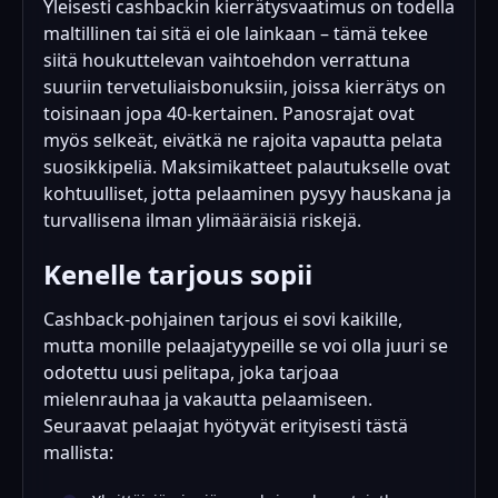
Yleisesti cashbackin kierrätysvaatimus on todella
maltillinen tai sitä ei ole lainkaan – tämä tekee
siitä houkuttelevan vaihtoehdon verrattuna
suuriin tervetuliaisbonuksiin, joissa kierrätys on
toisinaan jopa 40-kertainen. Panosrajat ovat
myös selkeät, eivätkä ne rajoita vapautta pelata
suosikkipeliä. Maksimikatteet palautukselle ovat
kohtuulliset, jotta pelaaminen pysyy hauskana ja
turvallisena ilman ylimääräisiä riskejä.
Kenelle tarjous sopii
Cashback-pohjainen tarjous ei sovi kaikille,
mutta monille pelaajatyypeille se voi olla juuri se
odotettu uusi pelitapa, joka tarjoaa
mielenrauhaa ja vakautta pelaamiseen.
Seuraavat pelaajat hyötyvät erityisesti tästä
mallista: