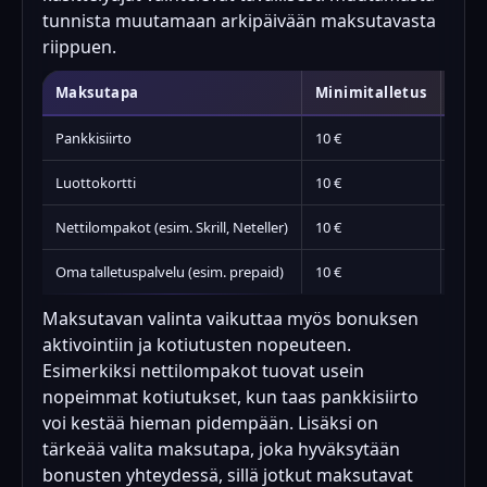
tunnista muutamaan arkipäivään maksutavasta
riippuen.
Maksutapa
Minimitalletus
Kot
Pankkisiirto
10 €
20 €
Luottokortti
10 €
20 €
Nettilompakot (esim. Skrill, Neteller)
10 €
20 €
Oma talletuspalvelu (esim. prepaid)
10 €
25 €
Maksutavan valinta vaikuttaa myös bonuksen
aktivointiin ja kotiutusten nopeuteen.
Esimerkiksi nettilompakot tuovat usein
nopeimmat kotiutukset, kun taas pankkisiirto
voi kestää hieman pidempään. Lisäksi on
tärkeää valita maksutapa, joka hyväksytään
bonusten yhteydessä, sillä jotkut maksutavat