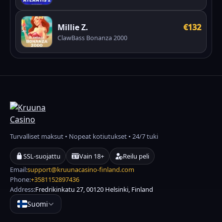
Millie Z.
€132
ClawBass Bonanza 2000
Turvalliset maksut • Nopeat kotiutukset • 24/7 tuki
Suomi
SSL-suojattu
Vain 18+
Reilu peli
Svenska
Email:
support@kruunacasino-finland.com
Phone:
+3581152897436
English
Address:
Fredrikinkatu 27, 00120 Helsinki, Finland
Suomi