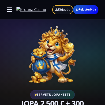
Kirjaudu
Rekisteröidy
Valikko
Pelit
Kirjaudu
Rekisteröinti
Sovellus
Kotiutus
Bonukset
TERVETULOPAKETTI
JOPA 2 500 € + 300