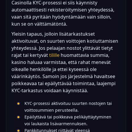
Casinolla KYC-prosessi ei siis käynnisty
automaattisesti rekisteröitymisen yhteydessä,
vaan sitä pyritään hyödyntämään vain silloin,
kun se on välttämätöntä.
Yleisin tapaus, jolloin lisätarkastukset
aktivoituvat, on suurten voittojen kotiuttamisen
yhteydessä. Jos pelaajan nostot ylittävät tietyt
rajat tai kertyvät
tilille
huomattavia summia,
kasino haluaa varmistaa, että rahat menevät
oikealle henkilölle ja ettei kyseessä ole
väärinkäytös. Samoin jos järjestelmä havaitsee
poikkeavaa tai epäilyttävää toimintaa, laajempi
KYC-tarkastus voidaan käynnistää.
KYC-prosessi aktivoituu suurten nostojen tai
voittosummien perusteella.
Epäilyttävä tai poikkeava pelikäyttäytyminen
voi laukaista lisävarmennuksen.
Pankkitunnukset riittävät yleensä