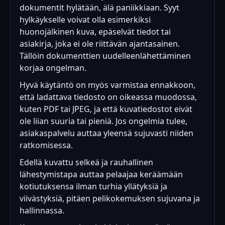
dokumentit hylätään, älä paniikkiaan. Syyt
hylkäykselle voivat olla esimerkiksi
huonojälkinen kuva, epäselvät tiedot tai
asiakirja, joka ei ole riittävän ajantasainen.
Tällöin dokumenttien uudelleenlähettäminen
korjaa ongelman.
Hyvä käytäntö on myös varmistaa ennakkoon,
että ladattava tiedosto on oikeassa muodossa,
kuten PDF tai JPEG, ja että kuvatiedostot eivät
ole liian suuria tai pieniä. Jos ongelmia tulee,
asiakaspalvelu auttaa yleensä sujuvasti niiden
ratkomisessa.
Edellä kuvattu selkeä ja rauhallinen
lähestymistapa auttaa pelaajaa keräämään
kotiutuksensa ilman turhia yllätyksiä ja
viivästyksiä, pitäen pelikokemuksen sujuvana ja
hallinnassa.