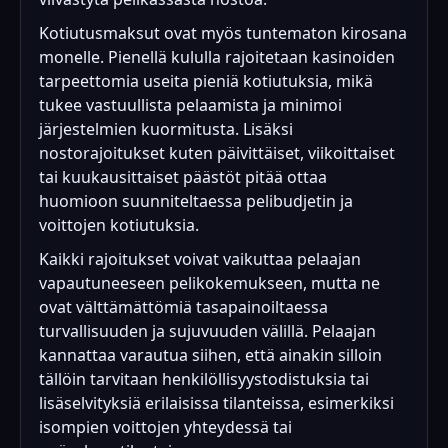
Kotiutusmaksut ovat myös tuntematon kirosana
monelle. Pienellä kululla rajoitetaan kasinoiden
tarpeettomia useita pieniä kotiutuksia, mikä
tukee vastuullista pelaamista ja minimoi
järjestelmien kuormitusta. Lisäksi
nostorajoitukset kuten päivittäiset, viikoittaiset
tai kuukausittaiset päästöt pitää ottaa
huomioon suunniteltaessa pelibudjetin ja
voittojen kotiutuksia.
Kaikki rajoitukset voivat vaikuttaa pelaajan
vapautuneeseen pelikokemukseen, mutta ne
ovat välttämättömiä tasapainoiltaessa
turvallisuuden ja sujuvuuden välillä. Pelaajan
kannattaa varautua siihen, että ainakin silloin
tällöin tarvitaan henkilöllisyystodistuksia tai
lisäselvityksiä erilaisissa tilanteissa, esimerkiksi
isompien voittojen yhteydessä tai