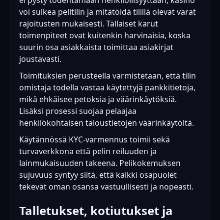
ei pysty todentamaan henkilöllisyyttään, kasino
voi sulkea pelitilin ja mitätöidä tilillä olevat varat
rajoitusten mukaisesti. Tällaiset karut
toimenpiteet ovat kuitenkin harvinaisia, koska
suurin osa asiakkaista toimittaa asiakirjat
joustavasti.
Toimituksien perusteella varmistetaan, että tilin
omistaja todella vastaa käytettyjä pankkitietoja,
mikä ehkäisee petoksia ja väärinkäytöksiä.
Lisäksi prosessi suojaa pelaajaa
henkilökohtaisen taloustietojen väärinkäytöltä.
Käytännössä KYC-varmennus toimii sekä
turvaverkkona että pelin reiluuden ja
lainmukaisuuden takeena. Pelikokemuksen
sujuvuus syntyy siitä, että kaikki osapuolet
tekevät oman osansa vastuullisesti ja nopeasti.
Talletukset, kotiutukset ja