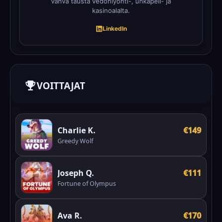
vahva tausta vedonlyönti-, uhkapeli- ja
kasinoalalta.
LinkedIn
VOITTAJAT
Charlie K.
€149
Greedy Wolf
Joseph Q.
€111
Fortune of Olympus
Ava R.
€170