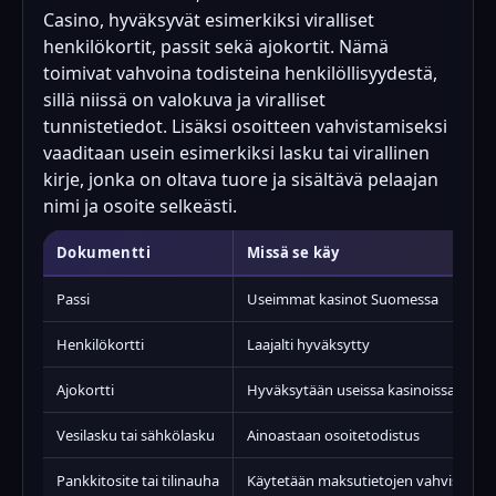
Casino, hyväksyvät esimerkiksi viralliset
henkilökortit, passit sekä ajokortit. Nämä
toimivat vahvoina todisteina henkilöllisyydestä,
sillä niissä on valokuva ja viralliset
tunnistetiedot. Lisäksi osoitteen vahvistamiseksi
vaaditaan usein esimerkiksi lasku tai virallinen
kirje, jonka on oltava tuore ja sisältävä pelaajan
nimi ja osoite selkeästi.
Dokumentti
Missä se käy
Passi
Useimmat kasinot Suomessa
Henkilökortti
Laajalti hyväksytty
Ajokortti
Hyväksytään useissa kasinoissa
Vesilasku tai sähkölasku
Ainoastaan osoitetodistus
Pankkitosite tai tilinauha
Käytetään maksutietojen vahvistami