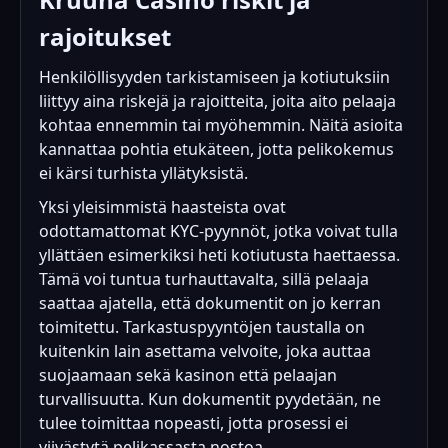
rajoitukset
Henkilöllisyyden tarkistamiseen ja kotiutuksiin
liittyy aina riskejä ja rajoitteita, joita aito pelaaja
kohtaa ennemmin tai myöhemmin. Näitä asioita
kannattaa pohtia etukäteen, jotta pelikokemus
ei kärsi turhista yllätyksistä.
Yksi yleisimmistä haasteista ovat
odottamattomat KYC-pyynnöt, jotka voivat tulla
yllättäen esimerkiksi heti kotiutusta haettaessa.
Tämä voi tuntua turhauttavalta, sillä pelaaja
saattaa ajatella, että dokumentit on jo kerran
toimitettu. Tarkastuspyyntöjen taustalla on
kuitenkin lain asettama velvoite, joka auttaa
suojaamaan sekä kasinon että pelaajan
turvallisuutta. Kun dokumentit pyydetään, ne
tulee toimittaa nopeasti, jotta prosessi ei
viivästytä pelikassasta nostoa.