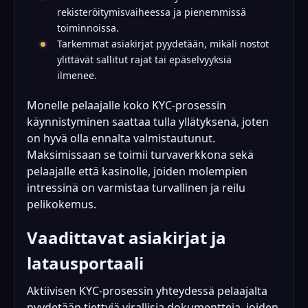
rekisteröitymisvaiheessa ja pienemmissä
toiminnoissa.
Tarkemmat asiakirjat pyydetään, mikäli nostot
ylittävät sallitut rajat tai epäselvyyksiä
ilmenee.
Monelle pelaajalle koko KYC-prosessin
käynnistyminen saattaa tulla yllätyksenä, joten
on hyvä olla ennalta valmistautunut.
Maksimissaan se toimii turvaverkkona sekä
pelaajalle että kasinolle, joiden molempien
intressinä on varmistaa turvallinen ja reilu
pelikokemus.
Vaadittavat asiakirjat ja
latausportaali
Aktiivisen KYC-prosessin yhteydessä pelaajalta
pyydetään tiettyjä virallisia dokumentteja, joiden