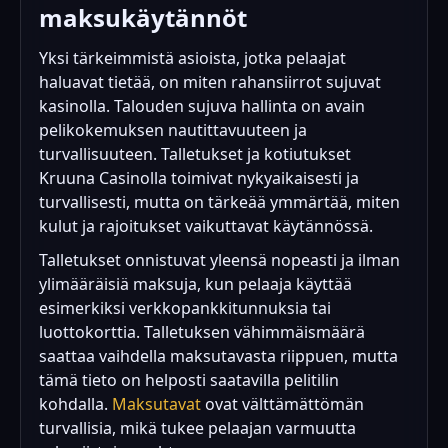
maksukäytännöt
Yksi tärkeimmistä asioista, jotka pelaajat
haluavat tietää, on miten rahansiirrot sujuvat
kasinolla. Talouden sujuva hallinta on avain
pelikokemuksen nautittavuuteen ja
turvallisuuteen. Talletukset ja kotiutukset
Kruuna Casinolla toimivat nykyaikaisesti ja
turvallisesti, mutta on tärkeää ymmärtää, miten
kulut ja rajoitukset vaikuttavat käytännössä.
Talletukset onnistuvat yleensä nopeasti ja ilman
ylimääräisiä maksuja, kun pelaaja käyttää
esimerkiksi verkkopankkitunnuksia tai
luottokorttia. Talletuksen vähimmäismäärä
saattaa vaihdella maksutavasta riippuen, mutta
tämä tieto on helposti saatavilla pelitilin
kohdalla.
Maksutavat
ovat välttämättömän
turvallisia, mikä tukee pelaajan varmuutta