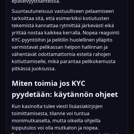
epäselvyystilanteissa.
Suuntautuneisuus vastuulliseen pelaamiseen
tarkoittaa sitä, että esimerkiksi kotiutusten
tekemistä kannattaa rytmittää järkevästi eikä
yrittää nostaa kaikkea kerralla. Nopea reagointi
KYC-pyyntöihin ja pelitilin huolellinen ylläpito
varmistavat pelikassan helpon hallinnan ja
vähentävät odottamattomia esteitä rahojen
kotiuttamiselle, mikä parantaa pelikokemusta
pitkässä juoksussa.
Miten toimia jos KYC
pyydetään: käytännön ohjeet
Kun kasinolta tulee viesti lisäasiakirjojen
toimittamisesta, tilanne voi tuntua
monimutkaiselta, mutta oikeilla ohjeilla
lopputulos voi olla mutkaton ja nopea.