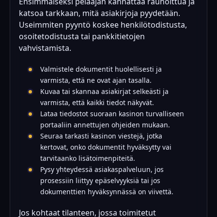
Ensimmäiseksi pelaajan kannattaa rauhoittua ja
katsoa tarkkaan, mitä asiakirjoja pyydetään.
Useimmiten pyyntö koskee henkilötodistusta,
osoitetodistusta tai pankkitietojen
vahvistamista.
Valmistele dokumentit huolellisesti ja
varmista, että ne ovat ajan tasalla.
Kuvaa tai skannaa asiakirjat selkeästi ja
varmista, että kaikki tiedot näkyvät.
Lataa tiedostot suoraan kasinon turvalliseen
portaaliin annettujen ohjeiden mukaan.
Seuraa tarkasti kasinon viestejä, jotka
kertovat, onko dokumentit hyväksytty vai
tarvitaanko lisätoimenpiteitä.
Pysy yhteydessä asiakaspalveluun, jos
prosessiin liittyy epäselvyyksiä tai jos
dokumenttien hyväksynnässä on viivettä.
Jos kohtaat tilanteen, jossa toimitetut