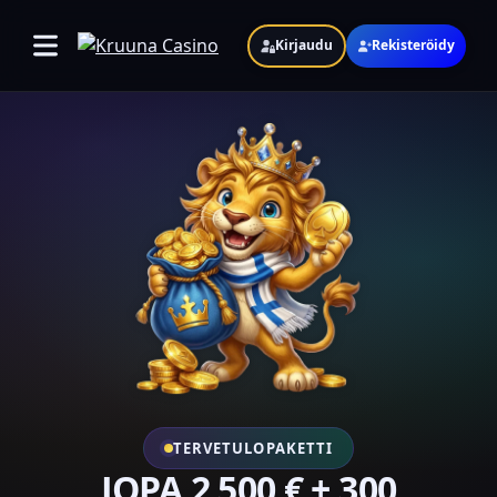
Kirjaudu
Rekisteröidy
Valikko
Pelit
Kirjaudu
Rekisteröinti
Sovellus
Kotiutus
Bonukset
TERVETULOPAKETTI
JOPA 2 500 € + 300