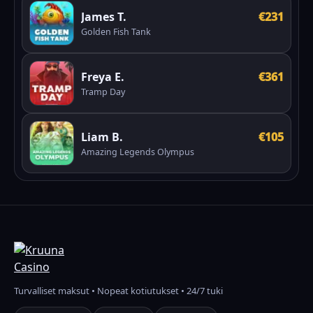
James T.
€231
Golden Fish Tank
Freya E.
€361
Tramp Day
Liam B.
€105
Amazing Legends Olympus
Turvalliset maksut • Nopeat kotiutukset • 24/7 tuki
Suomi