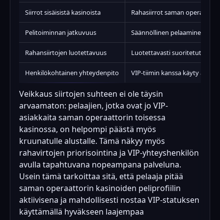
Siirrot sisäisistä kasinoista
Rahasiirrot saman operaattorin 
Pelitoiminnan jatkuvuus
Säännöllinen pelaaminen ilman
Rahansiirtojen luotettavuus
Luotettavasti suoritetut nosto
Henkilökohtainen yhteydenpito
VIP-tiimin kanssa käyty aktiivi
Veikkaus siirtojen suhteen ei ole täysin
arvaamaton: pelaajien, jotka ovat jo VIP-
asiakkaita saman operaattorin toisessa
kasinossa, on helpompi päästä myös
kruunatulle alustalle. Tämä näkyy myös
rahavirtojen priorisointina ja VIP-yhteyshenkilön
avulla tapahtuvana nopeampana palveluna.
Usein tämä tarkoittaa sitä, että pelaaja pitää
saman operaattorin kasinoiden peliprofiilin
aktiivisena ja mahdollisesti nostaa VIP-statuksen
käyttämällä hyväkseen laajempaa