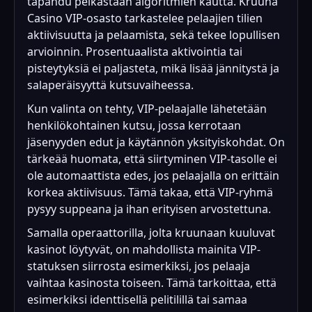
tapahdu pelkästään algoritmien kautta. Kruuna
Casino VIP-osasto tarkastelee pelaajien tilien
aktiivisuutta ja pelaamista, sekä tekee lopullisen
arvioinnin. Prosentuaalista aktivointia tai
pisteytyksiä ei paljasteta, mikä lisää jännitystä ja
salaperäisyyttä kutsuvaiheessa.
Kun valinta on tehty, VIP-pelaajalle lähetetään
henkilökohtainen kutsu, jossa kerrotaan
jäsenyyden edut ja käytännön yksityiskohdat. On
tärkeää huomata, että siirtyminen VIP-tasolle ei
ole automaattista edes, jos pelaajalla on erittäin
korkea aktiivisuus. Tämä takaa, että VIP-ryhmä
pysyy suppeana ja ihan erityisen arvostettuna.
Samalla operaattorilla, jolta kruunaan kuuluvat
kasinot löytyvät, on mahdollista mainita VIP-
statuksen siirrosta esimerkiksi, jos pelaaja
vaihtaa kasinosta toiseen. Tämä tarkoittaa, että
esimerkiksi identtisellä pelitilillä tai samaa