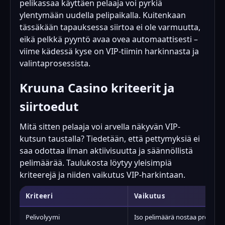
pelikassaa käyttäen pelaaja voi pyrkiä
ylentymään uudella pelipaikalla. Kuitenkaan
tässäkään tapauksessa siirtoa ei ole varmuutta,
eikä pelkkä pyyntö avaa ovea automaattisesti –
viime kädessä kyse on VIP-tiimin harkinnasta ja
valintaprosessista.
Kruuna Casino kriteerit ja
siirtoedut
Mitä sitten pelaaja voi arvella näkyvän VIP-
kutsun taustalla? Tiedetään, että pettymyksiä ei
saa odottaa ilman aktiivisuutta ja säännöllistä
pelimäärää. Taulukosta löytyy yleisimpiä
kriteerejä ja niiden vaikutus VIP-harkintaan.
Kriteeri
Vaikutus
Pelivolyymi
Iso pelimäärä nostaa profiilia