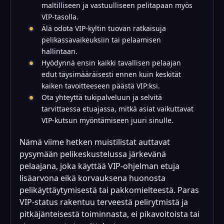
maltilliseen ja vastuulliseen pelitapaan myös
VIP-tasolla.
Älä odota VIP-kyltin tuovan ratkaisuja
pelikassavaikeuksiin tai pelaamisen
hallintaan.
Hyödynnä ensin kaikki tavallisen pelaajan
edut täysimääräisesti ennen kuin keskität
kaiken tavoitteeseen päästä VIP:ksi.
Ota yhteyttä tukipalveluun ja selvitä
tarvittaessa etuajassa, mitkä asiat vaikuttavat
VIP-kutsun myöntämiseen juuri sinulle.
Nämä viime hetken muistilistat auttavat
pysymään pelikeskustelussa järkevänä
pelaajana, joka käyttää VIP-ohjelman etuja
lisäarvona eikä korvauksena huonosta
pelikäyttäytymisestä tai pakkomielteestä. Paras
VIP-status rakentuu terveestä pelirytmistä ja
pitkäjänteisestä toiminnasta, ei pikavoitoista tai