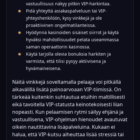
vastuullisuus näkyy pitkin VIP-harkintaa.
Pidä yhteyttä asiakaspalveluun tai VIP-
yhteyshenkilöön, kysy vinkkejä ja ole
proaktiivinen ongelmatilanteissa.
Hyödynnä kasinoiden sisäiset siirrot ja käytä
hyväksi mahdollisuudet pelata useammassa
saman operaattorin kasinossa.
Käytä tarjolla olevia bonuksia harkiten ja
varmista, että tilisi pysyy aktiivisena ja
hyvämaineisena.
Näitä vinkkejä soveltamalla pelaaja voi pitkällä
aikavälillä lisätä painoarvoaan VIP-tiimissä. On
tärkeää kuitenkin suhtautua etuihin maltillisesti
eikä tavoitella VIP-statusta keinotekoisesti liian
nopeasti. Kun pelaamisen rytmi säilyy ehjänä ja
vastuullisena, VIP-ohjelman hienoudet avautuvat
oikein nautittavina lisäpalveluina. Kukaan ei
halua, että VIP-kutsu aiheuttaa lisää stressiä tai