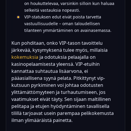
on houkuttelevaa, varsinkin silloin kun haluaa
selkeitä vastauksia nopeasti.
VIP-statuksen edut eivät poista tarvetta
vastuullisuudelle – oman taloudellisen
tilanteen ymmärtäminen on avainasemassa.
Kun pohditaan, onko VIP-tason tavoittelu
järkevää, kysymyksenä tulee myös, millaisia
kokemuksia
ja odotuksia pelaajalla on
kasinopelaamisesta yleensä. VIP-etuihin
kannattaa suhtautua lisäarvona, ei
pääasiallisena syynä pelata. Pitkittynyt vip-
kutsuun pyrkiminen voi johtaa odotusten
ylittämättömyyteen ja turhautumiseen, jos
vaatimukset eivät täyty. Sen sijaan maltillinen
pelitapa ja etujen hyödyntäminen tavallisella
tilillä tarjoavat usein parempaa pelikokemusta
ilman ylimääräistä painetta.