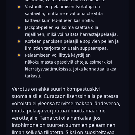
Vastuullisen pelaamisen työkaluja on
saatavilla, mutta ne eivät aina ole yhtä
kattavia kuin EU-alueen kasinoilla.
Jackpot-pelien valikoima saattaa olla
rajallinen, mikä voi haitata harrastajapelaajia.
Korkean panoksen pelaajille sopivien pelien ja
limiittien tarjonta on usein suppeampaa.
Pelaamiseen voi liittyä käyttäjien
näkökulmasta epäselviä ehtoja, esimerkiksi
kierrätysvaatimuksissa, jotka kannattaa lukea
tarkasti.
Verotus on ehkä suurin kompastuskivi
suomalaisille: Curacaon lisenssin alla pelatessa
voitoista ei yleensä tarvitse maksaa lähdeveroa,
mutta pelaaja voi joutua ilmoittamaan ne
verottajalle. Tämä voi olla hankalaa, jos
intohimona on suurten summien pelaaminen
ilman selkeää tiliotetta. Siksi on suositeltavaa