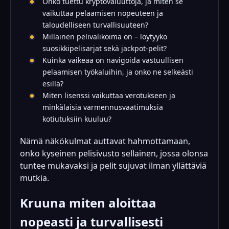
Onko tuettu kryptovaluuttoja, ja miten se
vaikuttaa pelaamisen nopeuteen ja
taloudelliseen turvallisuuteen?
Millainen pelivalikoima on – löytyykö
suosikkipelisarjat sekä jackpot-pelit?
Kuinka vaikeaa on navigoida vastuullisen
pelaamisen työkaluihin, ja onko ne selkeästi
esillä?
Miten lisenssi vaikuttaa verotukseen ja
minkälaisia varmennusvaatimuksia
kotiutuksiin kuuluu?
Nämä näkökulmat auttavat hahmottamaan,
onko kyseinen pelisivusto sellainen, jossa olonsa
tuntee mukavaksi ja pelit sujuvat ilman yllättäviä
mutkia.
Kruuna miten aloittaa
nopeasti ja turvallisesti