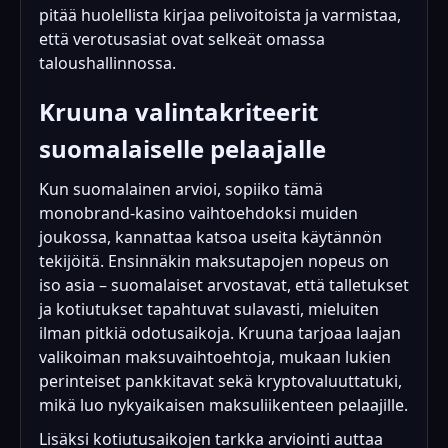
pitää huolellista kirjaa pelivoitoista ja varmistaa,
että verotusasiat ovat selkeät omassa
taloushallinnossa.
Kruuna valintakriteerit
suomalaiselle pelaajalle
Kun suomalainen arvioi, sopiiko tämä
monobrand-kasino vaihtoehdoksi muiden
joukossa, kannattaa katsoa useita käytännön
tekijöitä. Ensinnäkin maksutapojen nopeus on
iso asia – suomalaiset arvostavat, että talletukset
ja kotiutukset tapahtuvat sulavasti, mieluiten
ilman pitkiä odotusaikoja. Kruuna tarjoaa laajan
valikoiman maksuvaihtoehtoja, mukaan lukien
perinteiset pankkitavat sekä kryptovaluuttatuki,
mikä luo nykyaikaisen maksuliikenteen pelaajille.
Lisäksi kotiutusaikojen tarkka arviointi auttaa