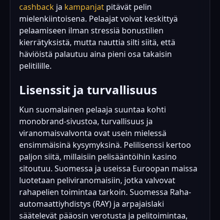
cashback
ja
kampanjat
pitävät pelin
mielenkiintoisena. Pelaajat voivat keskittyä
pelaamiseen ilman stressiä bonustilien
kierrätyksistä, mutta nauttia silti siitä, että
häviöistä palautuu aina pieni osa takaisin
pelitilille.
Lisenssit ja turvallisuus
Kun suomalainen pelaaja suuntaa kohti
monobrand-sivustoa, turvallisuus ja
viranomaisvalvonta ovat usein mielessä
ensimmäisinä kysymyksinä. Pelilisenssi kertoo
paljon siitä, millaisiin pelisääntöihin kasino
sitoutuu. Suomessa ja useissa Euroopan maissa
luotetaan peliviranomaisiin, jotka valvovat
rahapelien toimintaa tarkoin. Suomessa Raha-
automaattiyhdistys (RAY) ja arpajaislaki
säätelevät pääosin verotusta ja pelitoimintaa,