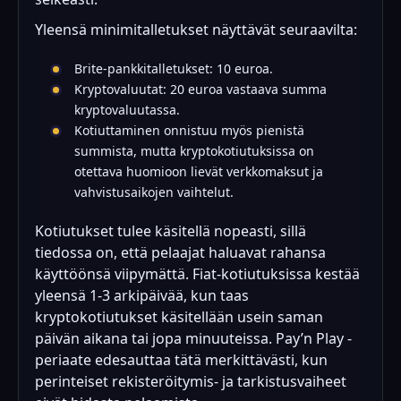
Yleensä minimitalletukset näyttävät seuraavilta:
Brite-pankkitalletukset: 10 euroa.
Kryptovaluutat: 20 euroa vastaava summa
kryptovaluutassa.
Kotiuttaminen onnistuu myös pienistä
summista, mutta kryptokotiutuksissa on
otettava huomioon lievät verkkomaksut ja
vahvistusaikojen vaihtelut.
Kotiutukset tulee käsitellä nopeasti, sillä
tiedossa on, että pelaajat haluavat rahansa
käyttöönsä viipymättä. Fiat-kotiutuksissa kestää
yleensä 1-3 arkipäivää, kun taas
kryptokotiutukset käsitellään usein saman
päivän aikana tai jopa minuuteissa. Pay’n Play -
periaate edesauttaa tätä merkittävästi, kun
perinteiset rekisteröitymis- ja tarkistusvaiheet