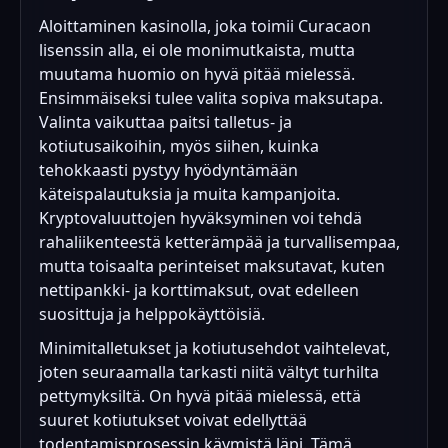
Aloittaminen kasinolla, joka toimii Curacaon
lisenssin alla, ei ole monimutkaista, mutta
muutama huomio on hyvä pitää mielessä.
Ensimmäiseksi tulee valita sopiva maksutapa.
Valinta vaikuttaa paitsi talletus- ja
kotiutusaikoihin, myös siihen, kuinka
tehokkaasti pystyy hyödyntämään
käteispalautuksia ja muita kampanjoita.
Kryptovaluuttojen hyväksyminen voi tehdä
rahaliikenteestä ketterämpää ja turvallisempaa,
mutta toisaalta perinteiset maksutavat, kuten
nettipankki- ja korttimaksut, ovat edelleen
suosittuja ja helppokäyttöisiä.
Minimitalletukset ja kotiutusehdot vaihtelevat,
joten seuraamalla tarkasti niitä vältyt turhilta
pettymyksiltä. On hyvä pitää mielessä, että
suuret kotiutukset voivat edellyttää
todentamisprosessin käymistä läpi. Tämä