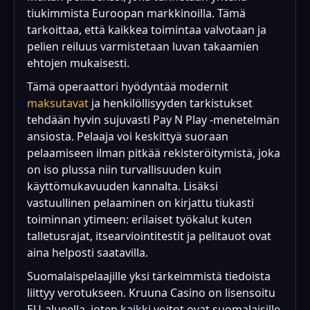
tiukimmista Euroopan markkinoilla. Tämä
tarkoittaa, että kaikkea toimintaa valvotaan ja
pelien reiluus varmistetaan luvan takaamien
ehtojen mukaisesti.
Tämä operaattori hyödyntää modernit
maksutavat
ja henkilöllisyyden tarkistukset
tehdään hyvin sujuvasti Pay N Play -menetelmän
ansiosta. Pelaaja voi keskittyä suoraan
pelaamiseen ilman pitkää rekisteröitymistä, joka
on iso plussa niin turvallisuuden kuin
käyttömukavuuden kannalta. Lisäksi
vastuullinen pelaaminen on kirjattu tiukasti
toiminnan ytimeen: erilaiset työkalut kuten
talletusrajat, itsearviointitestit ja pelitauot ovat
aina helposti saatavilla.
Suomalaispelaajille yksi tärkeimmistä tiedoista
liittyy verotukseen. Kruuna Casino on lisensoitu
EU-alueella, joten kaikki voitot ovat suomalaisille