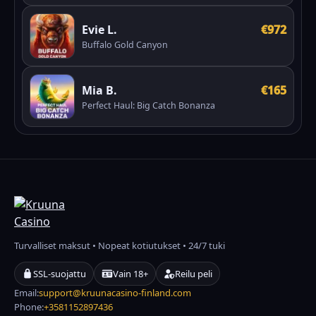
Evie L.
€972
Buffalo Gold Canyon
Mia B.
€165
Perfect Haul: Big Catch Bonanza
Turvalliset maksut • Nopeat kotiutukset • 24/7 tuki
Suomi
SSL-suojattu
Vain 18+
Reilu peli
Svenska
Email:
support@kruunacasino-finland.com
Phone:
+3581152897436
English