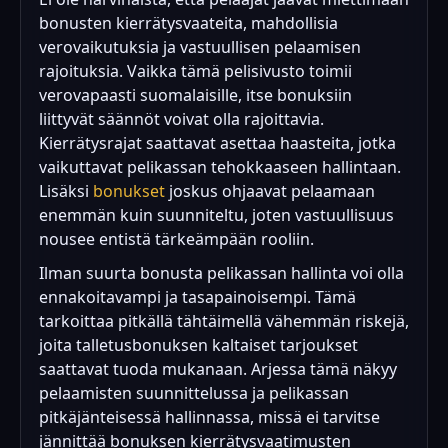
bonusten kierrätysvaateita, mahdollisia
verovaikutuksia ja vastuullisen pelaamisen
rajoituksia. Vaikka tämä pelisivusto toimii
verovapaasti suomalaisille, itse bonuksiin
liittyvät säännöt voivat olla rajoittavia.
Kierrätysrajat saattavat asettaa haasteita, jotka
vaikuttavat pelikassan tehokkaaseen hallintaan.
Lisäksi
bonukset
joskus ohjaavat pelaamaan
enemmän kuin suunniteltu, joten vastuullisuus
nousee entistä tärkeämpään rooliin.
Ilman suurta bonusta pelikassan hallinta voi olla
ennakoitavampi ja tasapainoisempi. Tämä
tarkoittaa pitkällä tähtäimellä vähemmän riskejä,
joita talletusbonuksen kaltaiset tarjoukset
saattavat tuoda mukanaan. Arjessa tämä näkyy
pelaamisten suunnittelussa ja pelikassan
pitkäjänteisessä hallinnassa, missä ei tarvitse
jännittää bonuksen kierrätysvaatimusten