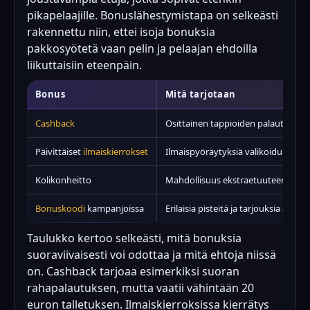
pikapelaajille. Bonuslähestymistapa on selkeästi
rakennettu niin, ettei isoja bonuksia
pakkosyötetä vaan pelin ja pelaajan ehdoilla
liikuttaisiin eteenpäin.
Bonus
Mitä tarjotaan
Cashback
Osittainen tappioiden palautus päiv
Päivittäiset
ilmaiskierrokset
Ilmaispyöräytyksiä valikoiduissa pe
Kolikonheitto
Mahdollisuus ekstraetuuteen päiv
Bonuskoodi
kampanjoissa
Erilaisia pisteitä ja tarjouksia ajoitta
Taulukko kertoo selkeästi, mitä bonuksia
suoraviivaisesti voi odottaa ja mitä ehtoja niissä
on. Cashback tarjoaa esimerkiksi suoran
rahapalautuksen, mutta vaatii vähintään 20
euron talletuksen. Ilmaiskierroksissa kierrätys