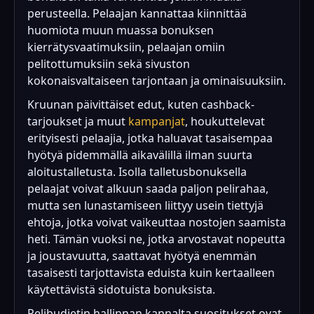
perusteella. Pelaajan kannattaa kiinnittää
huomiota muun muassa bonuksen
kierrätysvaatimuksiin, pelaajan omiin
pelitottumuksiin sekä sivuston
kokonaisvaltaiseen tarjontaan ja ominaisuuksiin.
Kruunan päivittäiset edut, kuten cashback-
tarjoukset ja muut
kampanjat
, houkuttelevat
erityisesti pelaajia, jotka haluavat tasaisempaa
hyötyä pidemmällä aikavälillä ilman suurta
aloitustalletusta. Isolla talletusbonuksella
pelaajat voivat alkuun saada paljon pelirahaa,
mutta sen lunastamiseen liittyy usein tiettyjä
ehtoja, jotka voivat vaikeuttaa nostojen saamista
heti. Tämän vuoksi ne, jotka arvostavat nopeutta
ja joustavuutta, saattavat hyötyä enemmän
tasaisesti tarjottavista eduista kuin kertaalleen
käytettävistä sidotuista bonuksista.
Pelibudjetin hallinnan kannalta suositukset ovat