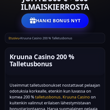
ILMAISKIERROSTA
HANKI BONUS NYT
Etusivu
›
Kruuna Casino 200 % Talletusbonus
Kruuna Casino 200 %
Talletusbonus
Useimmat talletusbonukset nostattavat pelaajan
odotuksia korkealle, etenkin kun luvassa on
komea 200 %
talletusbonus
.
Kruuna Casino
on
kuitenkin valinnut erilaisen lähestymistavan
bonustarjontaansa. Harva suomalainen pelaaja