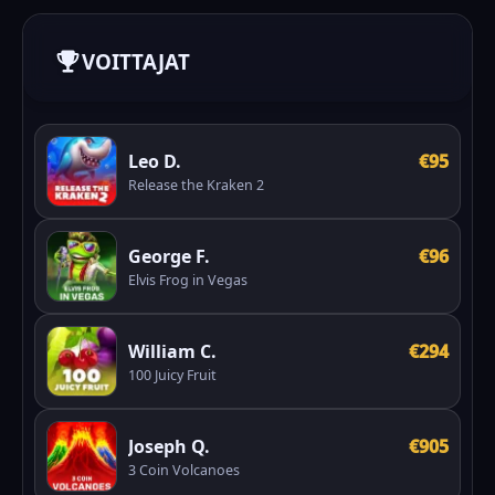
VOITTAJAT
Leo D.
€95
Release the Kraken 2
George F.
€96
Elvis Frog in Vegas
William C.
€294
100 Juicy Fruit
Joseph Q.
€905
3 Coin Volcanoes