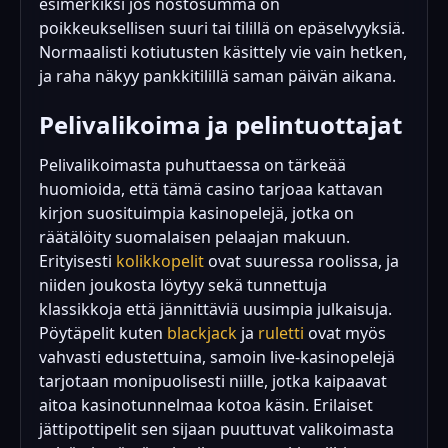
esimerkiksi jos nostosumma on
poikkeuksellisen suuri tai tilillä on epäselvyyksiä.
Normaalisti kotiutusten käsittely vie vain hetken,
ja raha näkyy pankkitilillä saman päivän aikana.
Pelivalikoima ja pelintuottajat
Pelivalikoimasta puhuttaessa on tärkeää
huomioida, että tämä casino tarjoaa kattavan
kirjon suosituimpia kasinopelejä, jotka on
räätälöity suomalaisen pelaajan makuun.
Erityisesti
kolikkopelit
ovat suuressa roolissa, ja
niiden joukosta löytyy sekä tunnettuja
klassikkoja että jännittäviä uusimpia julkaisuja.
Pöytäpelit kuten
blackjack
ja
ruletti
ovat myös
vahvasti edustettuina, samoin live-kasinopelejä
tarjotaan monipuolisesti niille, jotka kaipaavat
aitoa kasinotunnelmaa kotoa käsin. Erilaiset
jättipottipelit sen sijaan puuttuvat valikoimasta