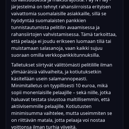
järjestelmä on tehnyt rahansiirroista erityisen
vaivattomia suomalaisille asiakkaille, sillä se
hyödyntää suomalaisten pankkien
tunnistautumista pelitilin avaamisessa ja
rahansiirtojen vahvistamisessa. Tämä tarkoittaa,
että pelaaja ei joudu erikseen luomaan tiliä tai
muistamaan salasanoja, vaan kaikki sujuu
suoraan omilla verkkopankkitunnuksilla.
Talletukset siirtyvät välittömästi pelitilille ilman
ylimääräisiä välivaiheita, ja kotiutuksetkin
käsitellään usein salamannopeasti.
Minimitalletus on tyypillisesti 10 euroa, mikä
sopii monenlaisille pelaajille – sekä niille, jotka
haluavat testata sivustoa maltillisemmin, että
aktiivisemmille pelaajille. Kotiutusten
minimisumma vaihtelee, mutta useimmiten se
on riittävän matala, jotta pelaaja voi nostaa
voittonsa ilman turhia viiveitä.