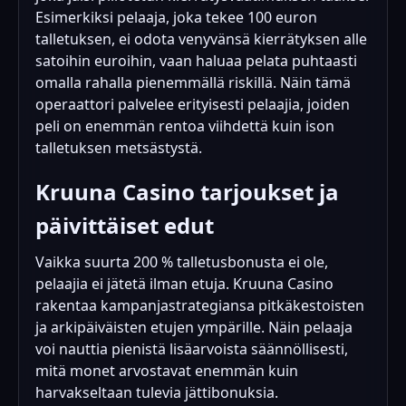
Esimerkiksi pelaaja, joka tekee 100 euron
talletuksen, ei odota venyvänsä kierrätyksen alle
satoihin euroihin, vaan haluaa pelata puhtaasti
omalla rahalla pienemmällä riskillä. Näin tämä
operaattori palvelee erityisesti pelaajia, joiden
peli on enemmän rentoa viihdettä kuin ison
talletuksen metsästystä.
Kruuna Casino tarjoukset ja
päivittäiset edut
Vaikka suurta 200 % talletusbonusta ei ole,
pelaajia ei jätetä ilman etuja. Kruuna Casino
rakentaa kampanjastrategiansa pitkäkestoisten
ja arkipäiväisten etujen ympärille. Näin pelaaja
voi nauttia pienistä lisäarvoista säännöllisesti,
mitä monet arvostavat enemmän kuin
harvakseltaan tulevia jättibonuksia.