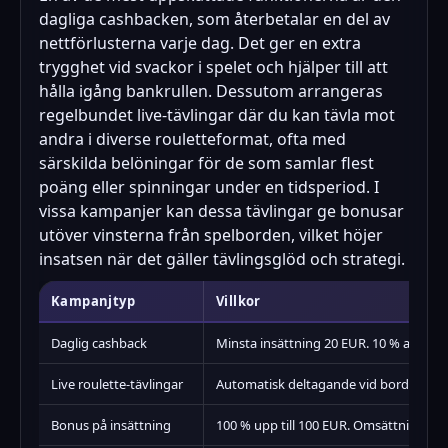
dagliga cashbacken, som återbetalar en del av
nettförlusterna varje dag. Det ger en extra
trygghet vid svackor i spelet och hjälper till att
hålla igång bankrullen. Dessutom arrangeras
regelbundet live-tävlingar där du kan tävla mot
andra i diverse rouletteformat, ofta med
särskilda belöningar för de som samlar flest
poäng eller spinningar under en tidsperiod. I
vissa kampanjer kan dessa tävlingar ge bonusar
utöver vinsterna från spelborden, vilket höjer
insatsen när det gäller tävlingsglöd och strategi.
Kampanjtyp
Villkor
Daglig cashback
Minsta insättning 20 EUR. 10 % av nett
Live roulette-tävlingar
Automatisk deltagande vid bord med mi
Bonus på insättning
100 % upp till 100 EUR. Omsättningskra