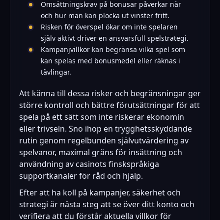
Omsättningskrav på bonusar påverkar när
och hur man kan plocka ut vinster fritt.
Risken för överspel ökar om inte spelaren
själv aktivt driver en ansvarsfull spelstrategi.
Kampanjvillkor kan begränsa vilka spel som
kan spelas med bonusmedel eller räknas i
tävlingar.
Att känna till dessa risker och begränsningar ger
större kontroll och bättre förutsättningar för att
spela på ett sätt som inte riskerar ekonomin
eller trivseln. Sno ihop en trygghetsskyddande
rutin genom regelbunden självutvärdering av
spelvanor, maximal gräns för insättning och
användning av casinots finskspråkiga
supportkanaler för råd och hjälp.
Efter att ha koll på kampanjer, säkerhet och
strategi är nästa steg att se över ditt konto och
verifiera att du förstår aktuella villkor för