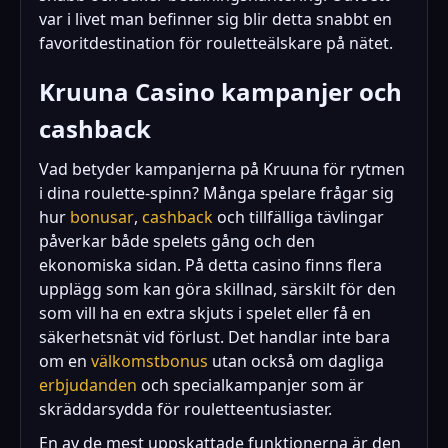
var i livet man befinner sig blir detta snabbt en
favoritdestination för rouletteälskare på nätet.
Kruuna Casino kampanjer och
cashback
Vad betyder kampanjerna på Kruuna för rytmen
i dina roulette-spinn? Många spelare frågar sig
hur
bonusar
,
cashback
och tillfälliga tävlingar
påverkar både spelets gång och den
ekonomiska sidan. På detta casino finns flera
upplägg som kan göra skillnad, särskilt för den
som vill ha en extra skjuts i spelet eller få en
säkerhetsnät vid förlust. Det handlar inte bara
om en
välkomstbonus
utan också om dagliga
erbjudanden
och specialkampanjer som är
skräddarsydda för rouletteentusiaster.
En av de mest uppskattade funktionerna är den