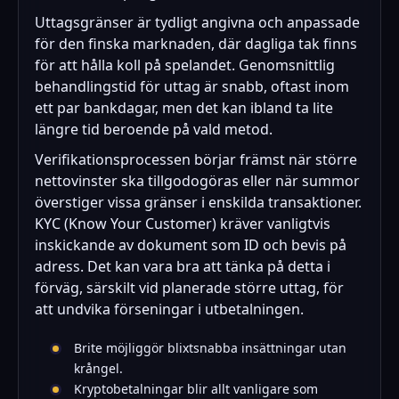
Uttagsgränser är tydligt angivna och anpassade
för den finska marknaden, där dagliga tak finns
för att hålla koll på spelandet. Genomsnittlig
behandlingstid för uttag är snabb, oftast inom
ett par bankdagar, men det kan ibland ta lite
längre tid beroende på vald metod.
Verifikationsprocessen börjar främst när större
nettovinster ska tillgodogöras eller när summor
överstiger vissa gränser i enskilda transaktioner.
KYC (Know Your Customer) kräver vanligtvis
inskickande av dokument som ID och bevis på
adress. Det kan vara bra att tänka på detta i
förväg, särskilt vid planerade större uttag, för
att undvika förseningar i utbetalningen.
Brite möjliggör blixtsnabba insättningar utan
krångel.
Kryptobetalningar blir allt vanligare som