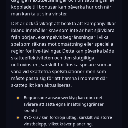
dagliga maxutbetalningar och omsättningskrav
kopplade till bonusar kan påverka hur och när
man kan ta ut sina vinster.
Det är också viktigt att beakta att kampanjvillkor
ibland innehåller krav som inte är helt självklara
från början, exempelvis begränsningar i vilka
spel som räknas mot omsättning eller speciella
regler för live-tävlingar. Detta kan påverka både
skatteeffektiviteten och den slutgiltiga
nettovinsten, särskilt för finska spelare som är
vana vid skattefria spelsituationer men som
måste passa sig för att hamna i moment där
skatteplikt kan aktualiseras.
Begränsade ansvarsverktyg kan göra det
svårare att sätta egna insättningsgränser
snabbt.
KYC-krav kan fördröja uttag, särskilt vid större
vinstbelopp, vilket kräver planering.