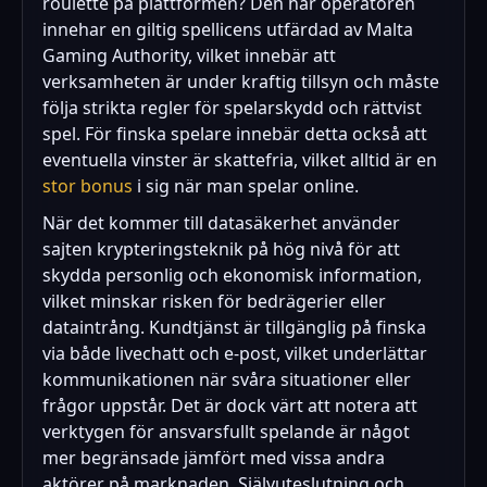
roulette på plattformen? Den här operatören
innehar en giltig spellicens utfärdad av Malta
Gaming Authority, vilket innebär att
verksamheten är under kraftig tillsyn och måste
följa strikta regler för spelarskydd och rättvist
spel. För finska spelare innebär detta också att
eventuella vinster är skattefria, vilket alltid är en
stor bonus
i sig när man spelar online.
När det kommer till datasäkerhet använder
sajten krypteringsteknik på hög nivå för att
skydda personlig och ekonomisk information,
vilket minskar risken för bedrägerier eller
dataintrång. Kundtjänst är tillgänglig på finska
via både livechatt och e-post, vilket underlättar
kommunikationen när svåra situationer eller
frågor uppstår. Det är dock värt att notera att
verktygen för ansvarsfullt spelande är något
mer begränsade jämfört med vissa andra
aktörer på marknaden. Självuteslutning och