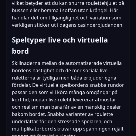
vilket betyder att du kan snurra roulettehjulet på
bussen eller hemma i soffan utan krångel. Här
handlar det om tillgänglighet och variation som
verkligen sticker ut i dagens casinoerbjudanden.
Speltyper live och virtuella
bord
Skillnaderna mellan de automatiserade virtuella
bordens hastighet och de mer sociala live-
ruletterna är tydliga men båda erbjuder egna
fördelar. De virtuella spelbordens snabba rundor
passar den som vill köra många omgångar på
kort tid, medan live-ruletit levererar atmosfär
och realism man bara får av en mänsklig dealer
bakom bordet. Snabba varianter av roulette
underlättar för den stressade spelaren, och
multiplikatorbord skruvar upp spänningen rejält