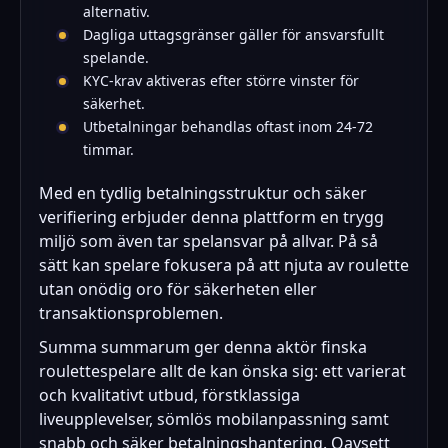
alternativ.
Dagliga uttagsgränser gäller för ansvarsfullt
spelande.
KYC-krav aktiveras efter större vinster för
säkerhet.
Utbetalningar behandlas oftast inom 24-72
timmar.
Med en tydlig betalningsstruktur och säker
verifiering erbjuder denna plattform en trygg
miljö som även tar spelansvar på allvar. På så
sätt kan spelare fokusera på att njuta av roulette
utan onödig oro för säkerheten eller
transaktionsproblemen.
Summa summarum ger denna aktör finska
roulettespelare allt de kan önska sig: ett varierat
och kvalitativt utbud, förstklassiga
liveupplevelser, sömlös mobilanpassning samt
snabb och säker betalningshantering. Oavsett