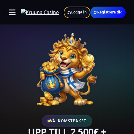
Logga in
Registrera dig
Meny
Spel
Logga in
Betalningsmetoder
App
Uttag
Bonusar
VÄLKOMSTPAKET
UPP TILL 2,500€ +