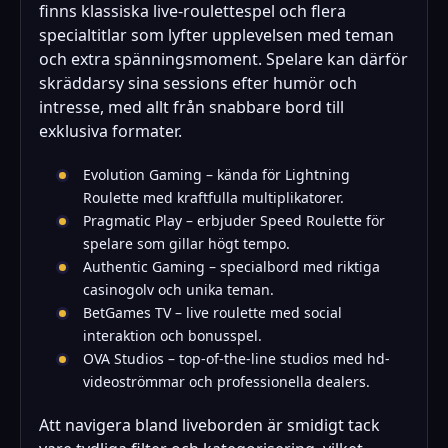
finns klassiska live-roulettespel och flera
specialtitlar som lyfter upplevelsen med teman
och extra spänningsmoment. Spelare kan därför
skräddarsy sina sessions efter humör och
intresse, med allt från snabbare bord till
exklusiva formater.
Evolution Gaming – kända för Lightning
Roulette med kraftfulla multiplikatorer.
Pragmatic Play – erbjuder Speed Roulette för
spelare som gillar högt tempo.
Authentic Gaming – specialbord med riktiga
casinogolv och unika teman.
BetGames TV – live roulette med social
interaktion och bonusspel.
OVA Studios – top-of-the-line studios med hd-
videoströmmar och professionella dealers.
Att navigera bland liveborden är smidigt tack