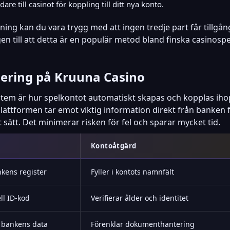
re till casinot för koppling till ditt nya konto.
 kan du vara trygg med att ingen tredje part får tillgång 
en till att detta är en populär metod bland finska casinosp
sering på Kruuna Casino
stem är hur spelkontot automatiskt skapas och kopplas iho
lattformen tar emot viktig information direkt från banken 
t sätt. Det minimerar risken för fel och sparar mycket tid.
Kontoåtgärd
nkens register
Fyller i kontots namnfält
ll ID-kod
Verifierar ålder och identitet
t bankens data
Förenklar dokumenthantering