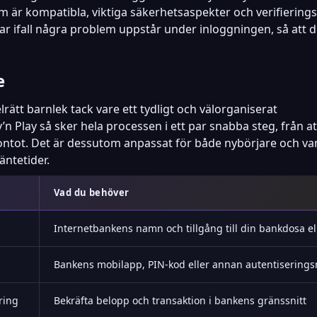
m är kompatibla, viktiga säkerhetsaspekter och verifiering
ar ifall några problem uppstår under inloggningen, så att 
e
rätt barnlek tack vare ett tydligt och välorganiserat
y’n Play så sker hela processen i ett par snabba steg, från at
lkontot. Det är dessutom anpassat för både nybörjare och va
äntetider.
Vad du behöver
Internetbankens namn och tillgång till din bankdosa el
Bankens mobilapp, PIN-kod eller annan autentisering
ring
Bekräfta belopp och transaktion i bankens gränssnitt