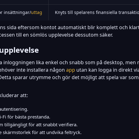
r insättningar/
uttag
Knyts till spelarens finansiella transakti
ens sida eftersom kontot automatiskt blir komplett och klart
essen till en sömlös upplevelse dessutom säker.
upplevelse
öra inloggningen lika enkel och snabb som på desktop, men
ehöver inte installera någon
app
utan kan logga in direkt vi
Detta sparar utrymme och gör det möjligt att spela var som
kluderar att:
autentisering.
-Fi för bästa prestanda.
tillgängligt för att snabbt verifiera.
 skärmstorlek för att undvika feltryck.