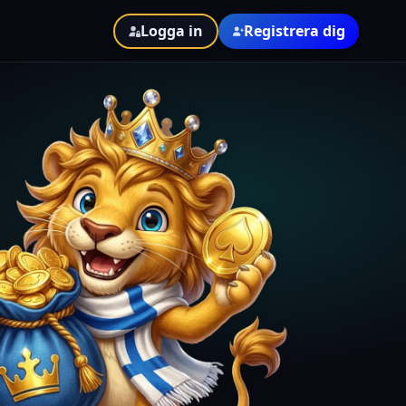
Logga in
Registrera dig