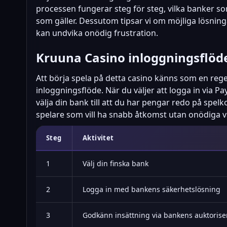
processen fungerar steg för steg, vilka banker so
som gäller. Dessutom tipsar vi om möjliga lösning
kan undvika onödig frustration.
Kruuna Casino inloggningsflöd
Att börja spela på detta casino känns som en regel
inloggningsflöde. När du väljer att logga in via Pa
välja din bank till att du har pengar redo på spe
spelare som vill ha snabb åtkomst utan onödiga v
Steg
Aktivitet
1
Välj din finska bank
2
Logga in med bankens säkerhetslösning
3
Godkänn insättning via bankens auktorise