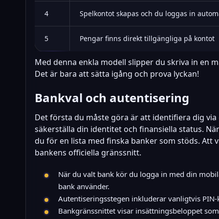
4
Spelkontot skapas och du loggas in autom
5
Pengar finns direkt tillgängliga på kontot
Med denna enkla modell slipper du skriva in en ma
Det är bara att sätta igång och prova lyckan!
Bankval och autentisering
Det första du måste göra är att identifiera dig via
säkerställa din identitet och finansiella status. N
du för en lista med finska banker som stöds. Att 
bankens officiella gränssnitt.
När du valt bank kör du logga in med din mobi
bank använder.
Autentiseringsstegen inkluderar vanligtvis PIN-k
Bankgränssnittet visar insättningsbeloppet so