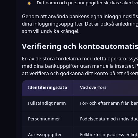
Ditt namn och personuppgifter skickas säkert vida
Genom att använda bankens egna inloggningslösning
dina inloggningsuppgifter. Det är också anledning
som vill undvika krångel.
Verifiering och kontoautomati
En av de stora fördelarna med detta operatörssy
med dina bankuppgifter utan manuella insatser. P
att verifiera och godkänna ditt konto på ett säker
Identifieringsdata
Vad överförs
Fullständigt namn
För- och efternamn från ba
Personnummer
Födelsedatum och individue
Adressuppgifter
Folkbokföringsadress enlig