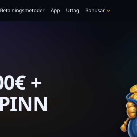
Betalningsmetoder
App
Uttag
Bonusar
00€ +
SPINN