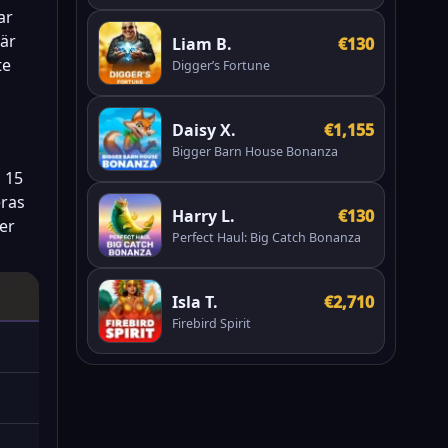
ar
här
Liam B.
€130
te
Digger’s Fortune
Daisy X.
€1,155
Bigger Barn House Bonanza
l 15
eras
Harry L.
€130
er
Perfect Haul: Big Catch Bonanza
Isla T.
€2,710
Firebird Spirit