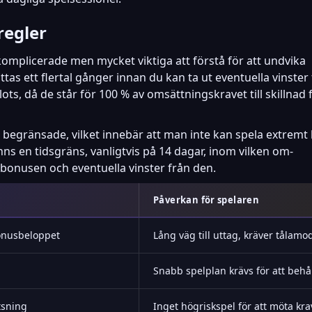
regler
 komplicerade men mycket viktiga att förstå för att undvika
s ett flertal gånger innan du kan ta ut eventuella vinster
s, då de står för 100 % av omsättningskravet till skillnad 
begränsade, vilket innebär att man inte kan spela extremt
 en tidsgräns, vanligtvis på 14 dagar, inom vilken om­
 bonusen och eventuella vinster från den.
Påverkan för spelaren
onusbeloppet
Lång väg till uttag, kräver tålamo
Snabb spelplan krävs för att beh
tsning
Inget högriskspel för att möta kr