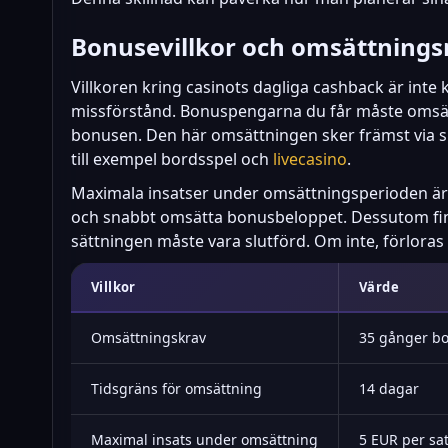
Bonusevillkor och omsättnings
Villkoren kring casinots dagliga cashback är inte
missförstånd. Bonuspengarna du får måste omsätta
bonusen. Den här omsättningen sker främst via slot
till exempel bordsspel och
livecasino
.
Maximala insatser under omsättningsperioden är 
och snabbt omsätta bonusbeloppet. Dessutom finns
sättningen måste vara slutförd. Om inte, förloras
Villkor
Värde
Omsättningskrav
35 gånger b
Tidsgräns för omsättning
14 dagar
Maximal insats under omsättning
5 EUR per sa