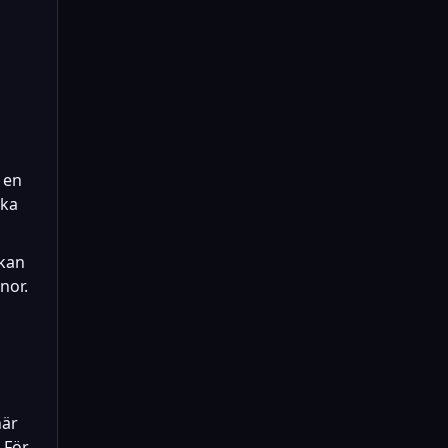
 en
ska
 kan
nor.
här
 För