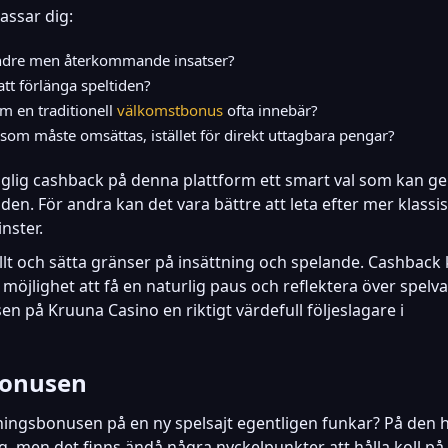
assar dig:
indre men återkommande insatser?
tt förlänga speltiden?
m en traditionell
välkomstbonus
ofta innebär?
om måste omsättas, istället för direkt uttagbara pengar?
lig cashback på denna plattform ett smart val som kan ge
nden. För andra kan det vara bättre att leta efter mer klassi
nster.
fullt och sätta gränser på insättning och spelande. Cashback
n möjlighet att få en naturlig paus och reflektera över spelva
n på Kruuna Casino en riktigt värdefull följeslagare i
bonusen
ningsbonusen på en ny spelsajt egentligen funkar? På den 
 men det finns ändå några nyckelpunkter att hålla koll på.