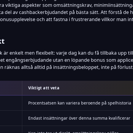
lera viktiga aspekter som omsättningskrav, minimiinsättning
a del av cashbackerbjudandet på bästa sätt. Att förstå de 
onusupplevelse och att fastna i frustrerande villkor man in
kt
 enkelt men flexibelt: varje dag kan du få tillbaka upp til
inget engångserbjudande utan en löpande bonus som applic
äknas alltså alltid på insättningsbeloppet, inte på förlust
Viktigt att veta
Procentsatsen kan variera beroende på spelhistoria
Endast insättningar över denna summa kvalificerar