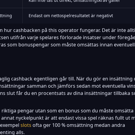
Kan inte tas ut direkt, omsättningskrav gäller
ttning
Endast om nettospelresultatet är negativt
hur cashbacken på this operator fungerar. Det är inte allt
sen utifrån varje spelares förlorade insatser under föregå
teras som bonuspengar som måste omsättas innan eventuell
glig cashback egentligen går till. När du gör en insättning
insättningar samman och jämförs sedan mot eventuella vin
 slut får du en procentsats av dina insättningar tillbaka 
som riktiga pengar utan som en bonus som du måste omsätta
annat nyckelpunkt är att endast vissa spel räknas fullt ut 
ll exempel
slots
ofta ger 100 % omsättning medan andra
nting alls.