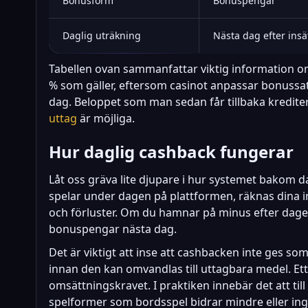
Bonusform
Bonuspengar
Daglig uträkning
Nästa dag efter insä
Tabellen ovan sammanfattar viktig information om 
% som gäller, eftersom casinot anpassar bonussat
dag. Beloppet som man sedan får tillbaka kredi
uttag
är möjliga.
Hur daglig cashback fungerar
Låt oss gräva lite djupare i hur systemet bakom da
spelar under dagen på plattformen, räknas dina 
och förluster. Om du hamnar på minus efter dagens
bonuspengar nästa dag.
Det är viktigt att inse att cashbacken inte ges 
innan den kan omvandlas till uttagbara medel. Ett 
omsättningskravet. I praktiken innebär det att ti
spelformer som bordsspel bidrar mindre eller inge