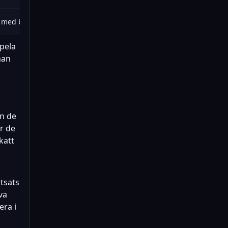
de med bonus
pela
man
än de
r de
katt
tsats
va
era i