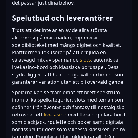
det passar just dina behov.
Spelutbud och leverantörer
Trots att det inte är en av de allra största
aktörerna på marknaden, imponerar
spelbiblioteket med mångsidighet och kvalitet.
Plattformen fokuserar på att erbjuda en
välavvägd mix av spännande
slots
, autentiska
livekasino-bord och klassiska bordsspel. Dess
styrka ligger i att ha ett noga valt sortiment som
garanterar variation utan att bli överväldigande.
Spelarna kan se fram emot ett brett spektrum
inom olika spelkategorier: slots med teman som
spänner från äventyr och fantasy till nostalgiska
retrospel, ett
livecasino
med flera populära bord
som blackjack, roulette och poker, samt digitala
bordsspel för dem som vill testa klassiker i en ny
tappning. Populära titlar inkluderar allt från