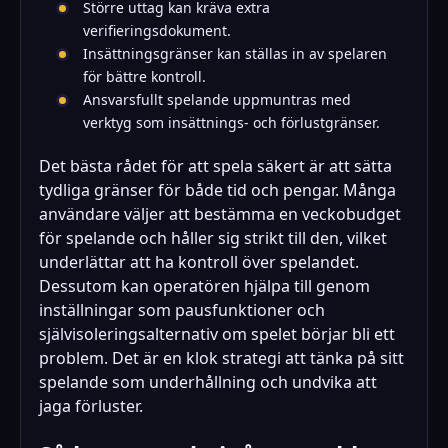
Större uttag kan kräva extra
verifieringsdokument.
Insättningsgränser kan ställas in av spelaren
för bättre kontroll.
Ansvarsfullt spelande uppmuntras med
verktyg som insättnings- och förlustgränser.
Det bästa rådet för att spela säkert är att sätta
tydliga gränser för både tid och pengar. Många
användare väljer att bestämma en veckobudget
för spelande och håller sig strikt till den, vilket
underlättar att ha kontroll över spelandet.
Dessutom kan operatören hjälpa till genom
inställningar som pausfunktioner och
självisoleringsalternativ om spelet börjar bli ett
problem. Det är en klok strategi att tänka på sitt
spelande som underhållning och undvika att
jaga förluster.