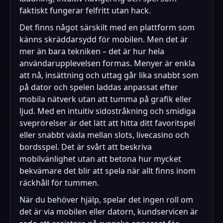
faktiskt fungerar felfritt utan hack.
Det finns något särskilt med en plattform som
känns skräddarsydd för mobilen. Men det är
mer än bara tekniken – det är hur hela
användarupplevelsen formas. Menyer är enkla
att nå, insättning och uttag går lika snabbt som
på dator och spelen laddas anpassat efter
mobila nätverk utan att tumma på grafik eller
ljud. Med en intuitiv sidostråkning och smidiga
sveprörelser är det lätt att hitta ditt favoritspel
eller snabbt växla mellan slots, livecasino och
bordsspel. Det är svårt att beskriva
mobilvänlighet utan att betona hur mycket
bekvämare det blir att spela när allt finns inom
räckhåll för tummen.
När du behöver hjälp, spelar det ingen roll om
det är via mobilen eller datorn, kundservicen är