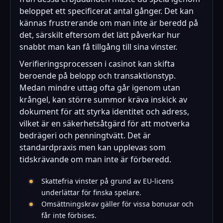
beloppet ett specificerat antal gånger. Det kan
kännas frustrerande om man inte är beredd på
det, särskilt eftersom det lätt påverkar hur
snabbt man kan få tillgång till sina vinster.
Verifieringsprocessen i casinot kan skifta
beroende på belopp och transaktionstyp.
Medan mindre uttag ofta går igenom utan
krångel, kan större summor kräva inskick av
dokument för att styrka identitet och adress,
vilket är en säkerhetsåtgärd för att motverka
bedrägeri och penningtvätt. Det är
standardpraxis men kan upplevas som
tidskrävande om man inte är förberedd.
Skattefria vinster på grund av EU-licens
underlättar för finska spelare.
Omsättningskrav gäller för vissa bonusar och
får inte förbises.