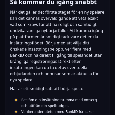
Så kommer du igång snabbt
När det gäller det första steget för en ny spelare
kan det kännas överväldigande att veta exakt
vad som krävs för att ha roligt och samtidigt
undvika vanliga nybörjarfällor. Att komma igång
på plattformen är smidigt tack vare det enkla
insättningsflödet. Börja med att välja ditt
önskade insättningsbelopp, verifiera med
BankID och ha direkt tillgång till spelandet utan
krångliga registreringar. Direkt efter
insättningen kan du ta del av eventuella
erbjudanden och bonusar som är aktuella för
nya spelare.
Här är ett smidigt sätt att börja spela:
Bestäm din insättningssumma med omsorg
och utifrån din spelbudget.
Verifiera identiteten med BankID för säker