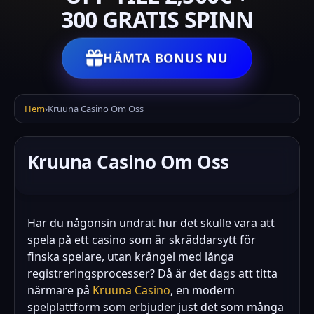
300 GRATIS SPINN
HÄMTA BONUS NU
Hem
›
Kruuna Casino Om Oss
Kruuna Casino Om Oss
Har du någonsin undrat hur det skulle vara att
spela på ett casino som är skräddarsytt för
finska spelare, utan krångel med långa
registreringsprocesser? Då är det dags att titta
närmare på
Kruuna Casino
, en modern
spelplattform som erbjuder just det som många