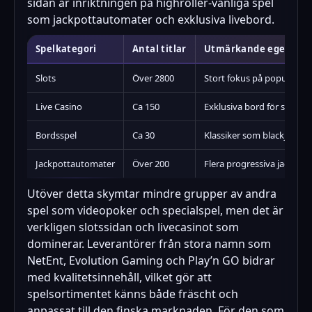
sidan är inriktningen på highroller-vänliga spel
som jackpottautomater och exklusiva livebord.
Spelkategori
Antal titlar
Utmärkande egenska
Slots
Över 2800
Stort fokus på populära o
Live Casino
Ca 150
Exklusiva bord för storspe
Bordsspel
Ca 30
Klassiker som blackjack 
Jackpottautomater
Över 200
Flera progressiva jackpot
Utöver detta skymtar mindre grupper av andra
spel som videopoker och specialspel, men det är
verkligen slotssidan och livecasinot som
dominerar. Leverantörer från stora namn som
NetEnt, Evolution Gaming och Play’n GO bidrar
med kvalitetsinnehåll, vilket gör att
spelsortimentet känns både fräscht och
anpassat till den finska marknaden. För den som