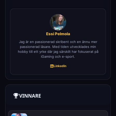
Essi Pelmola
Jag är en passionerad skribent och en ännu mer
passionerad läsare. Med tiden utvecklades min
hobby till ett yrke där jag särskilt har fokuserat på
iGaming och e-sport.
LinkedIn
VINNARE