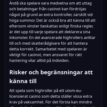
Ändå ska spelare vara medvetna om att uttag
och betalningar från casinot kan fördröjas
något på grund av extra kontroller, särskilt vid
höga summor. Det är också bra att känna till att
eftersom vinster beskattas enligt finska regler,
är det upp till varje spelare att deklarera sina
inkomster. En del avancerade highrollers anlitar
till och med skatterådgivare för att hantera
detta korrekt. Samarbetet med spelaren är
viktigt för casinot, men ansvaret för rätt
hantering vilar alltid på individen.
Risker och begränsningar att
känna till
Att spela som highroller på ett utom-eu-
licensierat casino som detta ställer vissa extra
krav på vaksamhet. För det första kan mindre