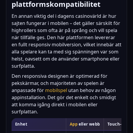
plattformskompatibilitet
En annan viktig del i dagens casinovärld är hur
sajten fungerar i mobilen – det gäller särskilt för
highrollers som ofta är på språng och vill spela
när tillfälle ges. Den här plattformen levererar
en fullt responsiv mobilversion, vilket innebär att
alla spelare kan ta med sig spänningen var som
helst, oavsett om de använder smartphone eller
surfplatta.
Den responsiva designen är optimerad för
pekskärmar, och majoriteten av spelen är
anpassade för
mobilspel
utan behov av någon
appinstallation. Det gör det enkelt och smidigt
att komma igång direkt i mobilen eller
surfplattan.
Enhet
App
eller webb
Touch-optim