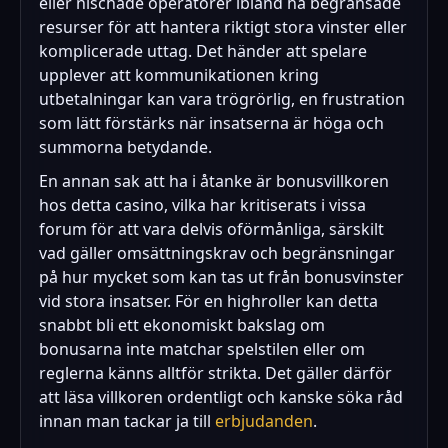
eller nischade operatörer ibland ha begränsade
resurser för att hantera riktigt stora vinster eller
komplicerade uttag. Det händer att spelare
upplever att kommunikationen kring
utbetalningar kan vara trögrörlig, en frustration
som lätt förstärks när insatserna är höga och
summorna betydande.
En annan sak att ha i åtanke är bonusvillkoren
hos detta casino, vilka har kritiserats i vissa
forum för att vara delvis oförmånliga, särskilt
vad gäller omsättningskrav och begränsningar
på hur mycket som kan tas ut från bonusvinster
vid stora insatser. För en highroller kan detta
snabbt bli ett ekonomiskt bakslag om
bonusarna inte matchar spelstilen eller om
reglerna känns alltför strikta. Det gäller därför
att läsa villkoren ordentligt och kanske söka råd
innan man tackar ja till
erbjudanden
.