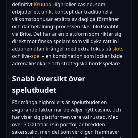
definitivt
Kruuna
Highroller-casino, som
erbjuder ett unikt koncept där traditionella
välkomstbonusar ersätts av dagliga förmåner
och där betalningsprocessen sker blixtsnabbt
via Brite. Det här är en plattform som riktar sig
direkt mot finska spelare som vill dyka rätt in i
actionen utan krångel, med extra fokus på
slots
och live-
spel
– en kombination som lockar både
adrenalinsökare och strategiska bordsspelare.
Snabb översikt över
spelutbudet
För många highrollers är spelutbudet en
avgörande faktor när de väljer nytt casino, och
här visar sig plattformen vara väl rustad. Med
över 3 000 titlar i sin portfölj är bredden
säkerställd, men det som verkligen framhäver