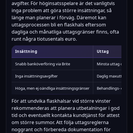
avgifter. För höginsatsspelare är det vanligtvis
inga problem att göra större insättningar, så
länge man planerar i förväg. Däremot kan
uttagsprocessen bli en flaskhals eftersom
dagliga och månatliga uttagsgränser finns, ofta
runt några tiotusentals euro.
Insättning
Uttag
Snabb banköverföring via Brite
Minsta uttag ofta 20
Inga insättningsavgifter
Daglig maxuttag beg
Höga, men ej oändliga insättningsgränser
Behandlings- och ver
För att undvika flaskhalsar vid större vinster
rekommenderas att planera utbetalningar i god
tid och eventuellt kontakta kundtjänst för attest
om större summor. Att följa uttagsreglerna
noggrant och förbereda dokumentation för