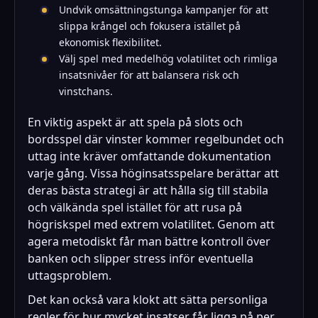
Undvik omsättningstunga kampanjer för att
slippa krångel och fokusera istället på
ekonomisk flexibilitet.
Välj spel med medelhög volatilitet och rimliga
insatsnivåer för att balansera risk och
vinstchans.
En viktig aspekt är att spela på slots och
bordsspel där vinster kommer regelbundet och
uttag inte kräver omfattande dokumentation
varje gång. Vissa höginsatsspelare berättar att
deras bästa strategi är att hålla sig till stabila
och välkända spel istället för att rusa på
högriskspel med extrem volatilitet. Genom att
agera metodiskt får man bättre kontroll över
banken och slipper stress inför eventuella
uttagsproblem.
Det kan också vara klokt att sätta personliga
regler för hur mycket insatser får ligga på per