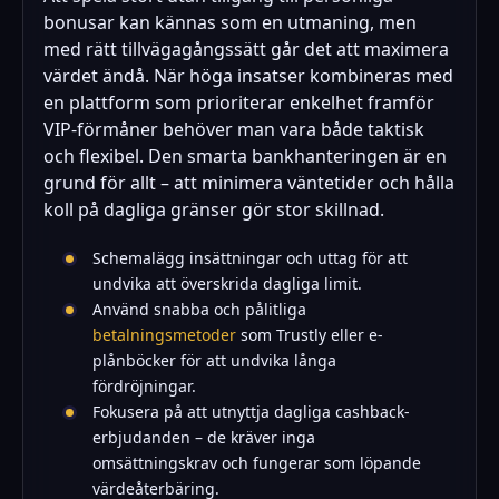
bonusar kan kännas som en utmaning, men
med rätt tillvägagångssätt går det att maximera
värdet ändå. När höga insatser kombineras med
en plattform som prioriterar enkelhet framför
VIP-förmåner behöver man vara både taktisk
och flexibel. Den smarta bankhanteringen är en
grund för allt – att minimera väntetider och hålla
koll på dagliga gränser gör stor skillnad.
Schemalägg insättningar och uttag för att
undvika att överskrida dagliga limit.
Använd snabba och pålitliga
betalningsmetoder
som Trustly eller e-
plånböcker för att undvika långa
fördröjningar.
Fokusera på att utnyttja dagliga cashback-
erbjudanden – de kräver inga
omsättningskrav och fungerar som löpande
värdeåterbäring.