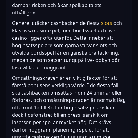
dämpar risken och ökar spelkapitalets
uthållighet.
Generellt täcker cashbacken de flesta
slots
och
klassiska casinospel, men bordsspel och live
casino ligger ofta utanför. Detta innebär att
höginsatsspelare som gärna varvar slots och
utvalda bordsspel får en ganska bra täckning,
medan de som satsar tungt på live-lobbyn bör
läsa villkoren noggrant.
Omsättningskraven är en viktig faktor för att
förstå bonusens verkliga värde. I de flesta fall
ska cashbacken omsättas inom 24 timmar eller
förloras, och omsättningsgraden är normalt låg,
ofta runt 1x till 3x. För höginsatsspelare kan
dock tidsfönstret bli en press, särskilt om
insatsen per spel är mycket hög. Det krävs
därför noggrann planering i spelet för att
utnyttja cashbacken fullt ut utan att missa