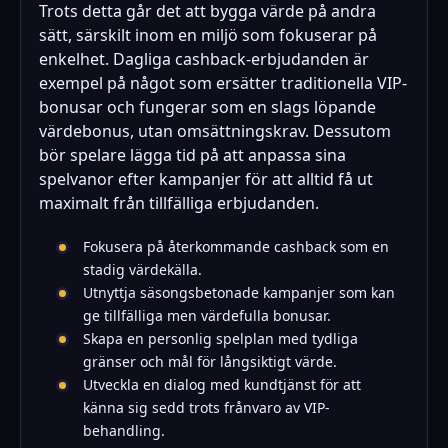
Trots detta går det att bygga värde på andra
sätt, särskilt inom en miljö som fokuserar på
enkelhet. Dagliga cashback-erbjudanden är
exempel på något som ersätter traditionella VIP-
bonusar och fungerar som en slags löpande
värdebonus, utan omsättningskrav. Dessutom
bör spelare lägga tid på att anpassa sina
spelvanor efter kampanjer för att alltid få ut
maximalt från tillfälliga erbjudanden.
Fokusera på återkommande cashback som en
stadig värdekälla.
Utnyttja säsongsbetonade kampanjer som kan
ge tillfälliga men värdefulla bonusar.
Skapa en personlig spelplan med tydliga
gränser och mål för långsiktigt värde.
Utveckla en dialog med kundtjänst för att
känna sig sedd trots frånvaro av VIP-
behandling.