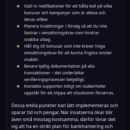
Ställ in notifikationer för att hålla koll på vilka
bonusar och kampanjer som är aktiva och
deras villkor.
Planera insättningar i förväg så att du inte
fastnar i omsättningskrav som hindrar
snabba uttag.
Håll dig till bonusar som inte kräver höga
omsättningskrav för att kunna frigöra vinster
snabbt.
Bevara tydlig dokumentation på alla
transaktioner – det underlättar
verifieringsprocesser betydligt.
Kontakta supporten tidigt om osäkerheter
uppstår för att slippa att situationer förvärras.
Dessa enkla punkter kan lätt implementeras och
sparar tid och pengar. När insatserna ökar blir
även små misstag kostsamma, därför lönar det
sig att ha en strikt plan för bankhantering och