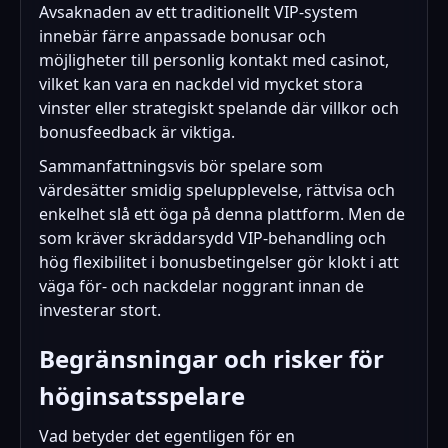
Avsaknaden av ett traditionellt VIP-system
innebär färre anpassade bonusar och
möjligheter till personlig kontakt med casinot,
vilket kan vara en nackdel vid mycket stora
vinster eller strategiskt spelande där villkor och
bonusfeedback är viktiga.
Sammanfattningsvis bör spelare som
värdesätter smidig spelupplevelse, rättvisa och
enkelhet slå ett öga på denna plattform. Men de
som kräver skräddarsydd VIP-behandling och
hög flexibilitet i bonusbetingelser gör klokt i att
väga för- och nackdelar noggrant innan de
investerar stort.
Begränsningar och risker för
höginsatsspelare
Vad betyder det egentligen för en