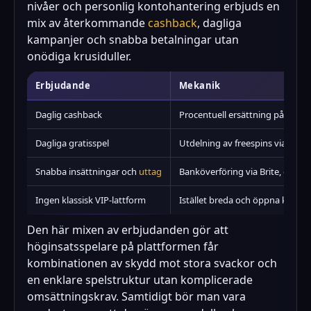
nivåer och personlig kontohantering erbjuds en
mix av återkommande
cashback
, dagliga
kampanjer och snabba betalningar utan
onödiga krusiduller.
Erbjudande
Mekanik
Daglig cashback
Procentuell ersättning på netto
Dagliga gratisspel
Utdelning av freespins via mynt
Snabba insättningar och
uttag
Banköverföring via Brite, omedelb
Ingen klassisk VIP-lattform
Istället breda och öppna kampanj
Den här mixen av erbjudanden gör att
höginsatsspelare på plattformen får
kombinationen av skydd mot stora svackor och
en enklare spelstruktur utan komplicerade
omsättningskrav. Samtidigt bör man vara