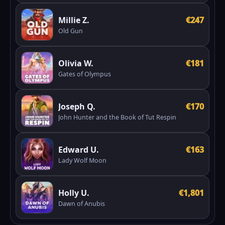
Millie Z.
€247
Old Gun
Olivia W.
€181
Gates of Olympus
Joseph Q.
€170
John Hunter and the Book of Tut Respin
Edward U.
€163
Lady Wolf Moon
Holly U.
€1,801
Dawn of Anubis