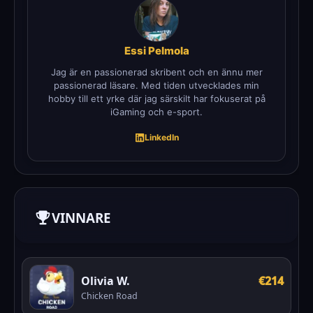
Essi Pelmola
Jag är en passionerad skribent och en ännu mer
passionerad läsare. Med tiden utvecklades min
hobby till ett yrke där jag särskilt har fokuserat på
iGaming och e-sport.
LinkedIn
VINNARE
Olivia W.
€214
Chicken Road