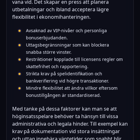
vana vid. Det skapar en press att planera
utbetalningar och ibland acceptera lägre
flexibilitet i ekonomihanteringen.
Avsaknad av VIP-nivåer och personliga
bonuserbjudanden.
Uttagsbegränsningar som kan blockera
snabba större vinster.
Restriktioner kopplade till licensens regler om
skattefrihet och rapportering.
Strikta krav på spelidentifikation och
bankverifiering vid högre transaktioner.
Mindre flexibilitet att ändra villkor eftersom
bonustillgången är standardiserad.
Med tanke på dessa faktorer kan man se att
höginsatsspelare behöver ta hänsyn till vissa
administrativa och legala hinder. Till exempel kan
krav på dokumentation vid stora insättningar
och uttag innebära väntetider som snabbt blir